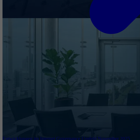
Entwicklungen im Internet Governance Umfeld November 2025