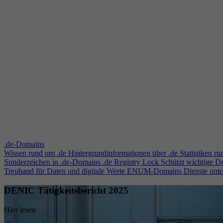
.de-Domains
Wissen rund um .de
Hintergrundinformationen über .de
Statistiken r
Sonderzeichen in .de-Domains
.de Registry Lock
Schützt wichtige 
Treuhand für Daten und digitale Werte
ENUM-Domains
Dienste unt
DENIC Tätigkeitsbericht 2025
Hier lesen