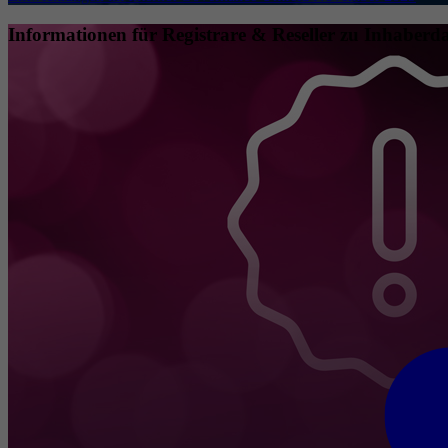
Informationen für Registrare & Reseller zu Inhaberda