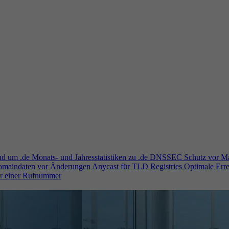
und um .de
Monats- und Jahresstatistiken zu .de
DNSSEC
Schutz vor M
Domaindaten vor Änderungen
Anycast für TLD Registries
Optimale Erre
er einer Rufnummer