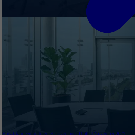
Entwicklungen im Internet Governance Umfeld November 2025