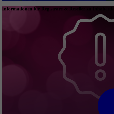
Informationen für Registrare & Reseller zu Inhaberda