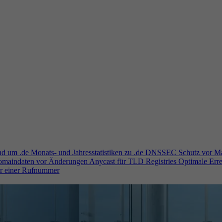
und um .de
Monats- und Jahresstatistiken zu .de
DNSSEC
Schutz vor M
Domaindaten vor Änderungen
Anycast für TLD Registries
Optimale Erre
er einer Rufnummer