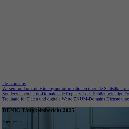
.de-Domains
Wissen rund um .de
Hintergrundinformationen über .de
Statistiken r
Sonderzeichen in .de-Domains
.de Registry Lock
Schützt wichtige 
Treuhand für Daten und digitale Werte
ENUM-Domains
Dienste unt
DENIC Tätigkeitsbericht 2025
Hier lesen