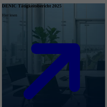
DENIC Tätigkeitsbericht 2025
Hier lesen