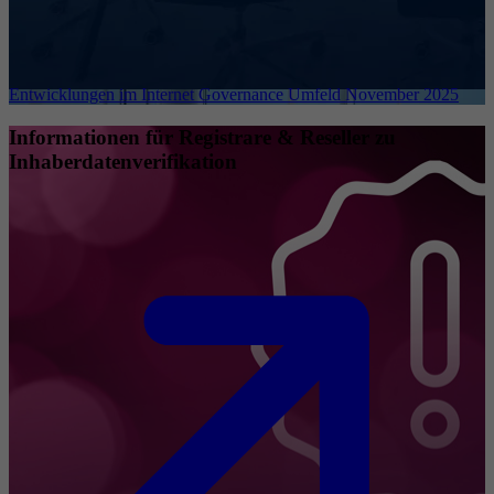
Entwicklungen im Internet Governance Umfeld November 2025
Informationen für Registrare & Reseller zu
Inhaberdatenverifikation