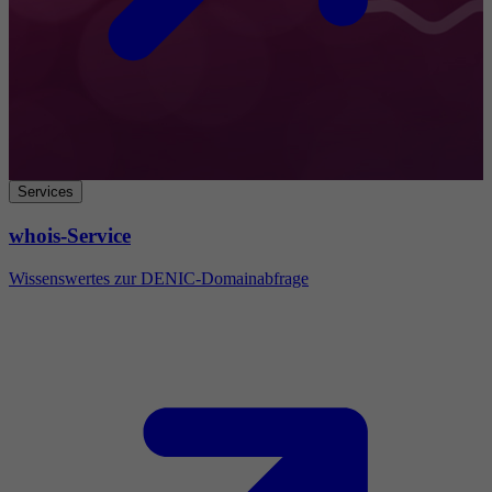
Services
whois-Service
Wissenswertes zur DENIC-Domainabfrage