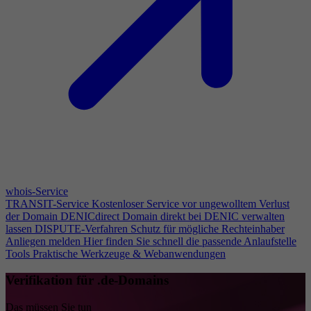
whois-Service
TRANSIT-Service
Kostenloser Service vor ungewolltem Verlust
der Domain
DENICdirect
Domain direkt bei DENIC verwalten
lassen
DISPUTE-Verfahren
Schutz für mögliche Rechteinhaber
Anliegen melden
Hier finden Sie schnell die passende Anlaufstelle
Tools
Praktische Werkzeuge & Webanwendungen
Verifikation für .de-Domains
Das müssen Sie tun