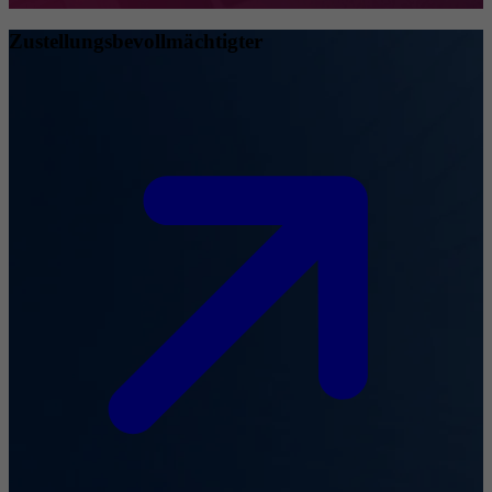
Zustellungsbevollmächtigter