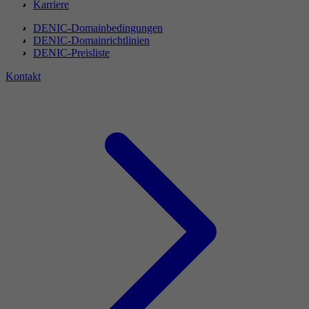
Karriere
DENIC-Domainbedingungen
DENIC-Domainrichtlinien
DENIC-Preisliste
Kontakt