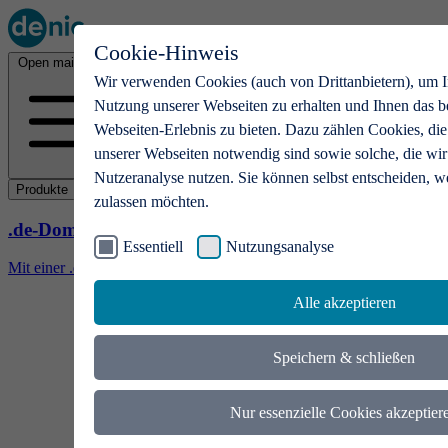
Cookie-Hinweis
Open main menu
Wir verwenden Cookies (auch von Drittanbietern), um I
Nutzung unserer Webseiten zu erhalten und Ihnen das b
Webseiten-Erlebnis zu bieten. Dazu zählen Cookies, die
unserer Webseiten notwendig sind sowie solche, die wir
Nutzeranalyse nutzen. Sie können selbst entscheiden, w
Produkte
zulassen möchten.
.de-Domains
Essentiell
Nutzungsanalyse
Mit einer .de-Domain erhalten Ideen eine Bühne
Alle akzeptieren
Speichern & schließen
Nur essenzielle Cookies akzeptier