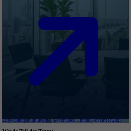
Entwicklungen im Internet Governance Umfeld November 2025