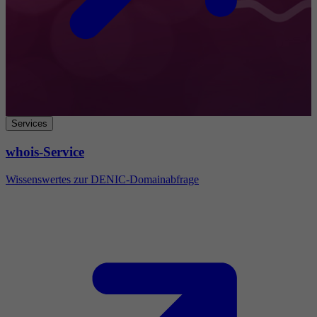
Services
whois-Service
Wissenswertes zur DENIC-Domainabfrage