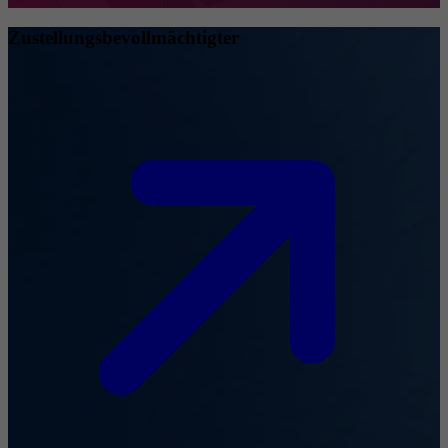
Zustellungsbevollmächtigter