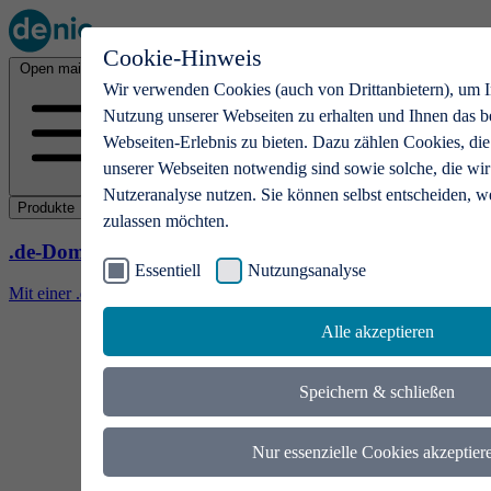
Cookie-Hinweis
Open main menu
Wir verwenden Cookies (auch von Drittanbietern), um I
Nutzung unserer Webseiten zu erhalten und Ihnen das b
Webseiten-Erlebnis zu bieten. Dazu zählen Cookies, die
unserer Webseiten notwendig sind sowie solche, die wir
Nutzeranalyse nutzen. Sie können selbst entscheiden, w
Produkte
zulassen möchten.
.de-Domains
Essentiell
Nutzungsanalyse
Mit einer .de-Domain erhalten Ideen eine Bühne
Alle akzeptieren
Speichern & schließen
Nur essenzielle Cookies akzeptier