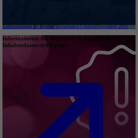
Entwicklungen im Internet Governance Umfeld November 2025
Informationen für Registrare & Reseller zu
Inhaberdatenverifikation