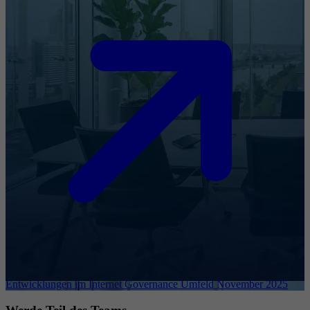
Entwicklungen im Internet Governance Umfeld November 2025