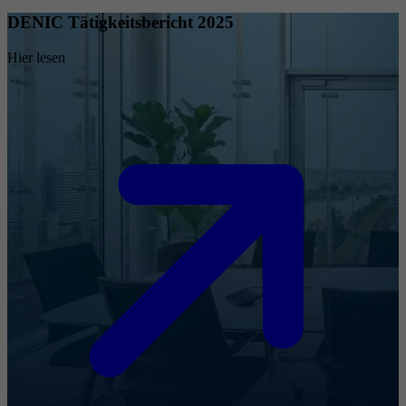
DENIC Tätigkeitsbericht 2025
Hier lesen