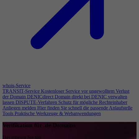
whois-Service
TRANSIT-Service
Kostenloser Service vor ungewolltem Verlust
der Domain
DENICdirect
Domain direkt bei DENIC verwalten
lassen
DISPUTE-Verfahren
Schutz für mögliche Rechteinhaber
Anliegen melden
Hier finden Sie schnell die passende Anlaufstelle
Tools
Praktische Werkzeuge & Webanwendungen
Verifikation für .de-Domains
Das müssen Sie tun