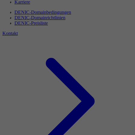
Karriere
DENIC-Domainbedingungen
DENIC-Domainrichtlinien
DENIC-Preisliste
Kontakt