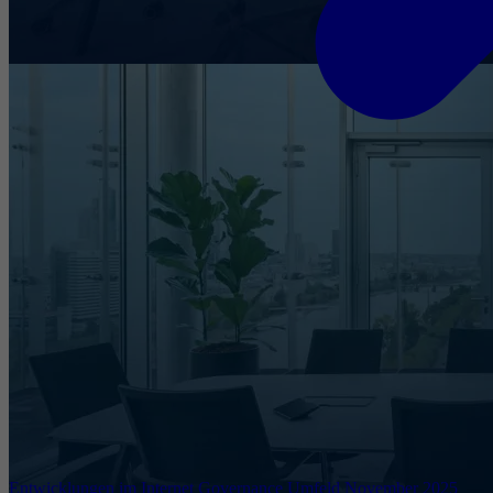
Entwicklungen im Internet Governance Umfeld November 2025