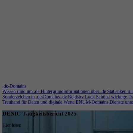
.de-Domains
Wissen rund um .de
Hintergrundinformationen über .de
Statistiken r
Sonderzeichen in .de-Domains
.de Registry Lock
Schützt wichtige 
Treuhand für Daten und digitale Werte
ENUM-Domains
Dienste unt
DENIC Tätigkeitsbericht 2025
Hier lesen