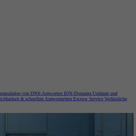
anipulation von DNS-Antworten
IDN-Domains
Umlaute und
ichbarkeit & schnellste Antwortzeiten
Escrow Service
Verlässliche