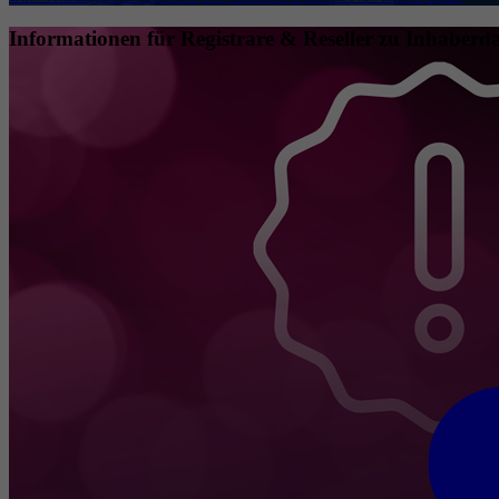
Informationen für Registrare & Reseller zu Inhaberda