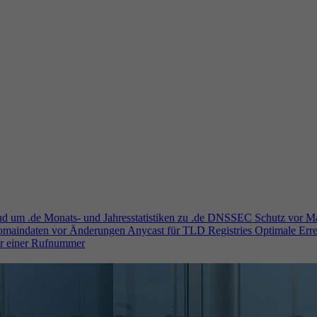
und um .de
Monats- und Jahresstatistiken zu .de
DNSSEC
Schutz vor M
Domaindaten vor Änderungen
Anycast für TLD Registries
Optimale Erre
er einer Rufnummer