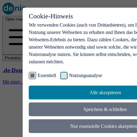
Cookie-Hinweis
Open main menu
Wir verwenden Cookies (auch von Drittanbietern), um I
Nutzung unserer Webseiten zu erhalten und Ihnen das b
Webseiten-Erlebnis zu bieten. Dazu zählen Cookies, die
unserer Webseiten notwendig sind sowie solche, die wir
Nutzeranalyse nutzen. Sie können selbst entscheiden, w
Produkte
zulassen möchten.
.de-Domains
Essentiell
Nutzungsanalyse
Mit einer .de-Domain erhalten Ideen eine Bühne
Alle akzeptieren
Speichern & schließen
Nur essenzielle Cookies akzeptier