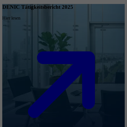
DENIC Tätigkeitsbericht 2025
Hier lesen