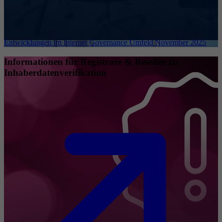
Entwicklungen im Internet Governance Umfeld November 2025
Informationen für Registrare & Reseller zu
Inhaberdatenverifikation