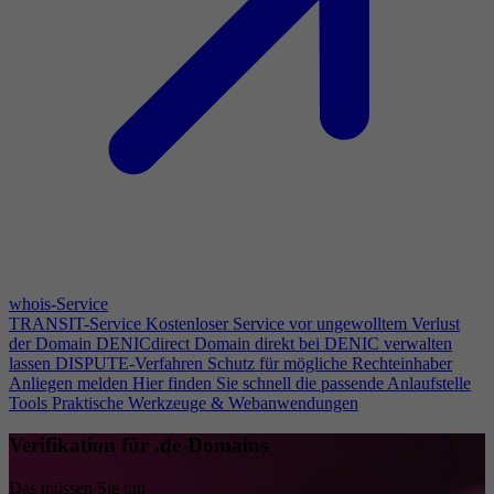
whois-Service
TRANSIT-Service
Kostenloser Service vor ungewolltem Verlust
der Domain
DENICdirect
Domain direkt bei DENIC verwalten
lassen
DISPUTE-Verfahren
Schutz für mögliche Rechteinhaber
Anliegen melden
Hier finden Sie schnell die passende Anlaufstelle
Tools
Praktische Werkzeuge & Webanwendungen
Verifikation für .de-Domains
Das müssen Sie tun