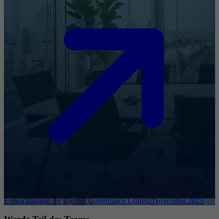
Entwicklungen im Internet Governance Umfeld November 2025