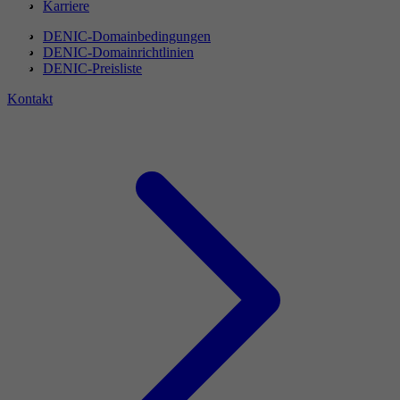
Karriere
DENIC-Domainbedingungen
DENIC-Domainrichtlinien
DENIC-Preisliste
Kontakt