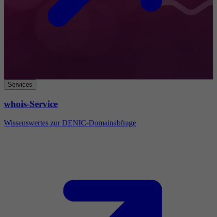
Services
whois-Service
Wissenswertes zur DENIC-Domainabfrage