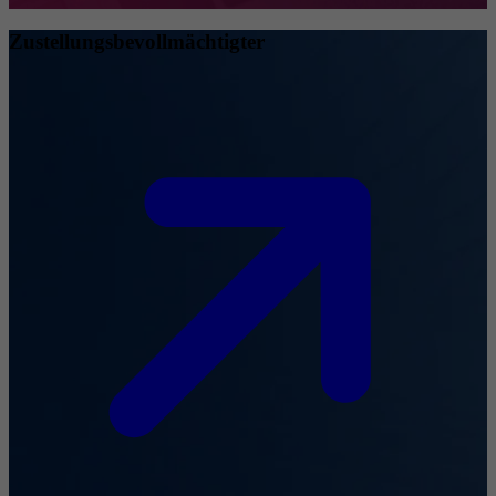
Zustellungsbevollmächtigter