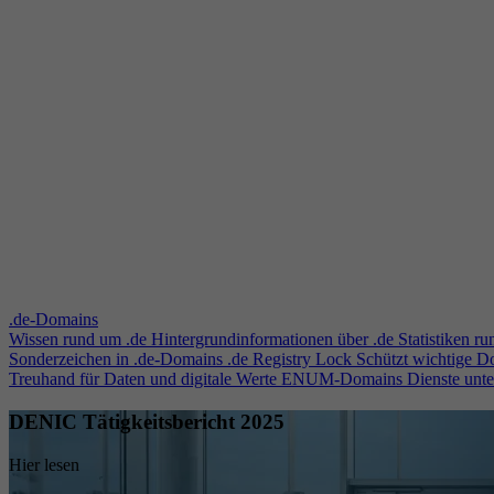
.de-Domains
Wissen rund um .de
Hintergrundinformationen über .de
Statistiken r
Sonderzeichen in .de-Domains
.de Registry Lock
Schützt wichtige 
Treuhand für Daten und digitale Werte
ENUM-Domains
Dienste unt
DENIC Tätigkeitsbericht 2025
Hier lesen