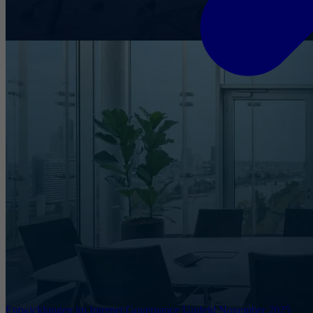
Entwicklungen im Internet Governance Umfeld November 2025