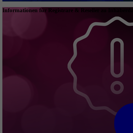
Informationen für Registrare & Reseller zu Inhaberda