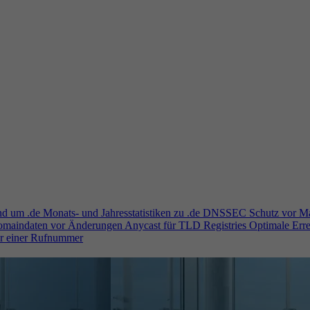
und um .de
Monats- und Jahresstatistiken zu .de
DNSSEC
Schutz vor M
Domaindaten vor Änderungen
Anycast für TLD Registries
Optimale Erre
er einer Rufnummer