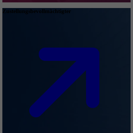
Zustellungsbevollmächtigter