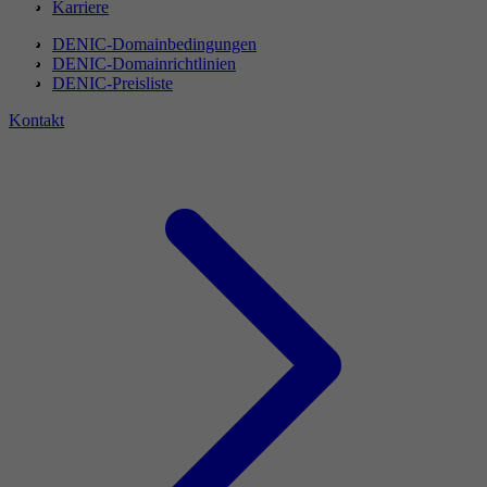
Karriere
DENIC-Domainbedingungen
DENIC-Domainrichtlinien
DENIC-Preisliste
Kontakt