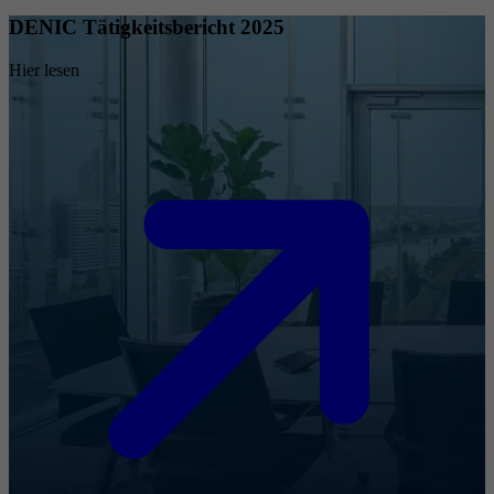
DENIC Tätigkeitsbericht 2025
Hier lesen