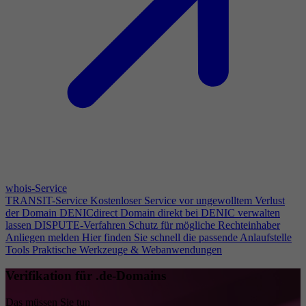
whois-Service
TRANSIT-Service
Kostenloser Service vor ungewolltem Verlust
der Domain
DENICdirect
Domain direkt bei DENIC verwalten
lassen
DISPUTE-Verfahren
Schutz für mögliche Rechteinhaber
Anliegen melden
Hier finden Sie schnell die passende Anlaufstelle
Tools
Praktische Werkzeuge & Webanwendungen
Verifikation für .de-Domains
Das müssen Sie tun