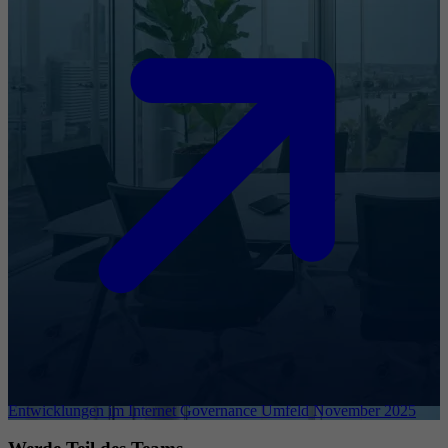
Entwicklungen im Internet Governance Umfeld November 2025