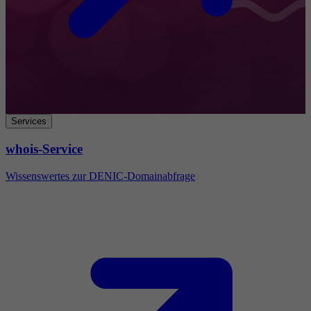
Services
whois-Service
Wissenswertes zur DENIC-Domainabfrage