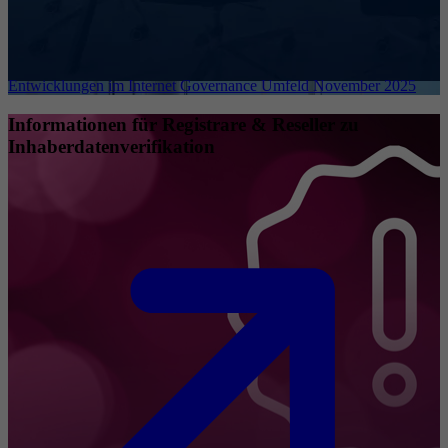
Entwicklungen im Internet Governance Umfeld November 2025
Informationen für Registrare & Reseller zu
Inhaberdatenverifikation