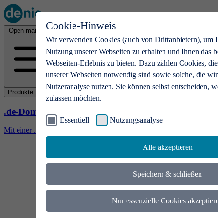
Cookie-Hinweis
Open main menu
Wir verwenden Cookies (auch von Drittanbietern), um I
Nutzung unserer Webseiten zu erhalten und Ihnen das b
Webseiten-Erlebnis zu bieten. Dazu zählen Cookies, die
unserer Webseiten notwendig sind sowie solche, die wir
Nutzeranalyse nutzen. Sie können selbst entscheiden, w
Produkte
zulassen möchten.
.de-Domains
Essentiell
Nutzungsanalyse
Mit einer .de-Domain erhalten Ideen eine Bühne
Alle akzeptieren
Speichern & schließen
Nur essenzielle Cookies akzeptier