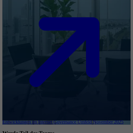
Entwicklungen im Internet Governance Umfeld November 2025