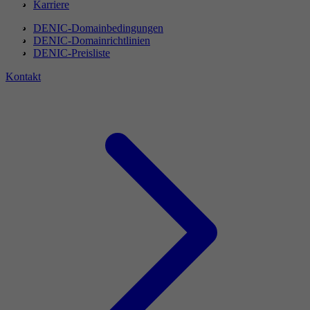
Karriere
DENIC-Domainbedingungen
DENIC-Domainrichtlinien
DENIC-Preisliste
Kontakt