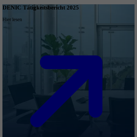
DENIC Tätigkeitsbericht 2025
Hier lesen