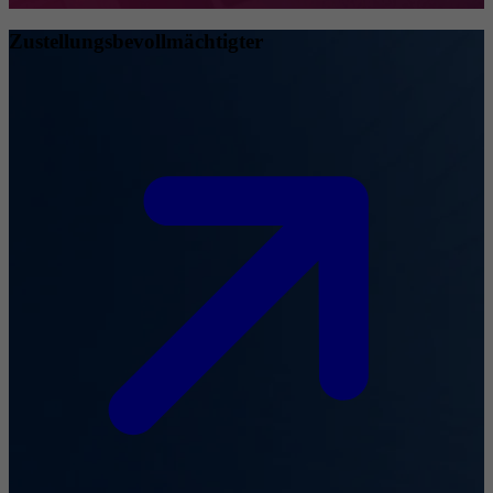
Zustellungsbevollmächtigter