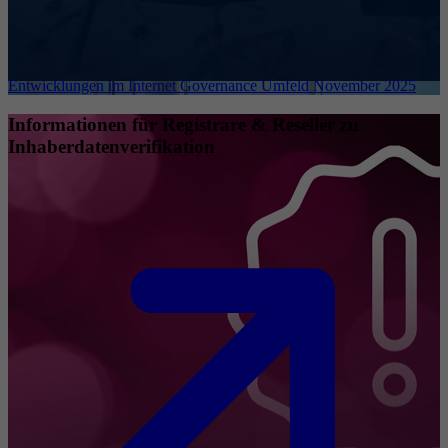
Entwicklungen im Internet Governance Umfeld November 2025
Informationen für Registrare & Reseller zu
Inhaberdatenverifikation