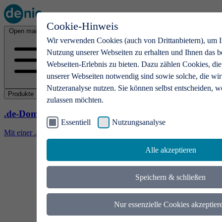
Cookie-Hinweis
Open main menu
Wir verwenden Cookies (auch von Drittanbietern), um I
Nutzung unserer Webseiten zu erhalten und Ihnen das b
Webseiten-Erlebnis zu bieten. Dazu zählen Cookies, die
unserer Webseiten notwendig sind sowie solche, die wir
Nutzeranalyse nutzen. Sie können selbst entscheiden, w
Produkte
zulassen möchten.
.de-Domains
Essentiell
Nutzungsanalyse
Mit einer .de-Domain erhalten Ideen eine Bühne
Alle akzeptieren
Speichern & schließen
Nur essenzielle Cookies akzeptier