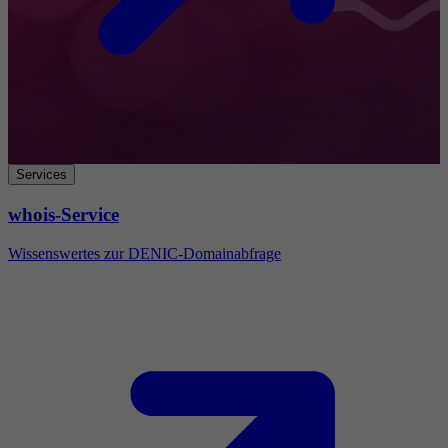
Services
whois-Service
Wissenswertes zur DENIC-Domainabfrage