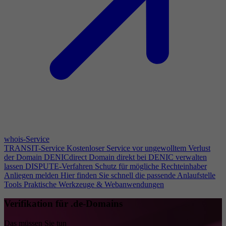
whois-Service
TRANSIT-Service
Kostenloser Service vor ungewolltem Verlust
der Domain
DENICdirect
Domain direkt bei DENIC verwalten
lassen
DISPUTE-Verfahren
Schutz für mögliche Rechteinhaber
Anliegen melden
Hier finden Sie schnell die passende Anlaufstelle
Tools
Praktische Werkzeuge & Webanwendungen
Verifikation für .de-Domains
Das müssen Sie tun