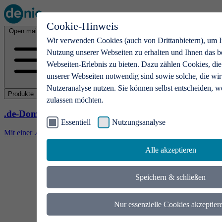
Cookie-Hinweis
Open main menu
Wir verwenden Cookies (auch von Drittanbietern), um I
Nutzung unserer Webseiten zu erhalten und Ihnen das b
Webseiten-Erlebnis zu bieten. Dazu zählen Cookies, die
unserer Webseiten notwendig sind sowie solche, die wir
Nutzeranalyse nutzen. Sie können selbst entscheiden, w
Produkte
zulassen möchten.
.de-Domains
Essentiell
Nutzungsanalyse
Mit einer .de-Domain erhalten Ideen eine Bühne
Alle akzeptieren
Speichern & schließen
Nur essenzielle Cookies akzeptier