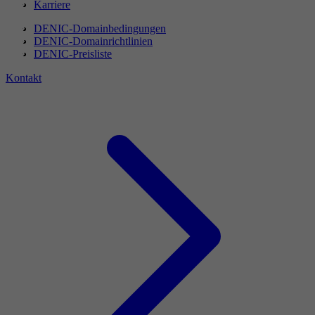
Karriere
DENIC-Domainbedingungen
DENIC-Domainrichtlinien
DENIC-Preisliste
Kontakt