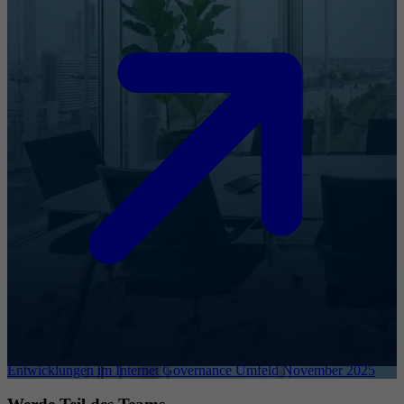
Entwicklungen im Internet Governance Umfeld November 2025