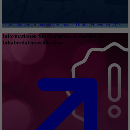
Entwicklungen im Internet Governance Umfeld November 2025
Informationen für Registrare & Reseller zu
Inhaberdatenverifikation