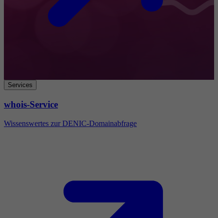
Services
whois-Service
Wissenswertes zur DENIC-Domainabfrage