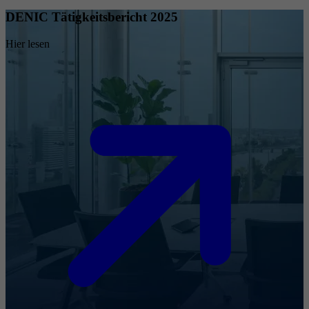
DENIC Tätigkeitsbericht 2025
Hier lesen