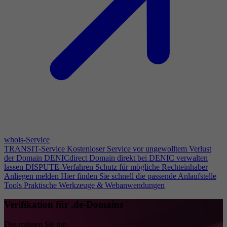
whois-Service
TRANSIT-Service
Kostenloser Service vor ungewolltem Verlust
der Domain
DENICdirect
Domain direkt bei DENIC verwalten
lassen
DISPUTE-Verfahren
Schutz für mögliche Rechteinhaber
Anliegen melden
Hier finden Sie schnell die passende Anlaufstelle
Tools
Praktische Werkzeuge & Webanwendungen
Verifikation für .de-Domains
Das müssen Sie tun