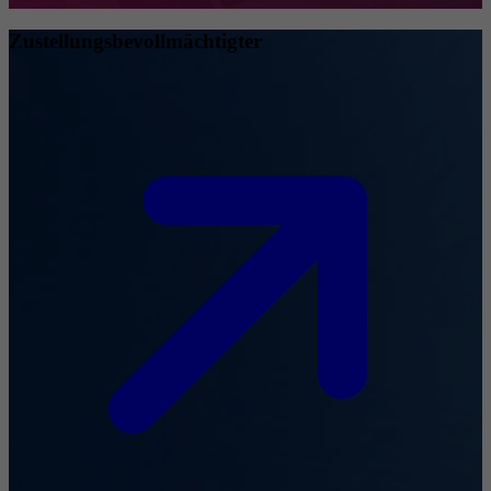
Zustellungsbevollmächtigter