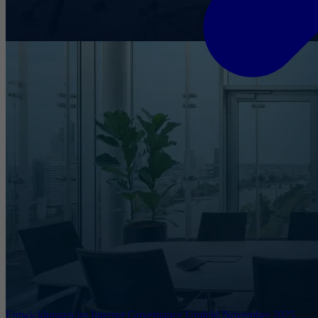
Entwicklungen im Internet Governance Umfeld November 2025