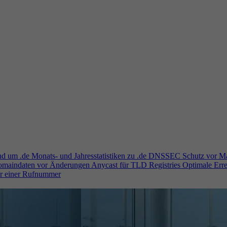
und um .de
Monats- und Jahresstatistiken zu .de
DNSSEC
Schutz vor M
Domaindaten vor Änderungen
Anycast für TLD Registries
Optimale Erre
er einer Rufnummer