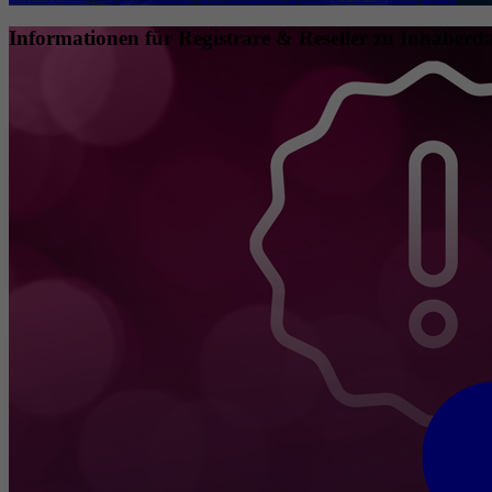
Informationen für Registrare & Reseller zu Inhaberda