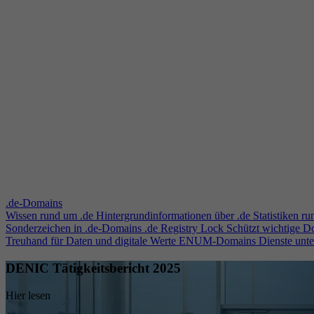
.de-Domains
Wissen rund um .de
Hintergrundinformationen über .de
Statistiken r
Sonderzeichen in .de-Domains
.de Registry Lock
Schützt wichtige 
Treuhand für Daten und digitale Werte
ENUM-Domains
Dienste unt
DENIC Tätigkeitsbericht 2025
Hier lesen