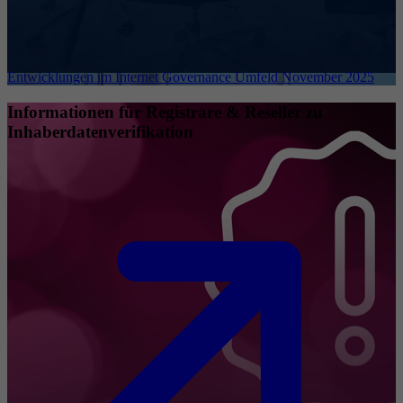
Entwicklungen im Internet Governance Umfeld November 2025
Informationen für Registrare & Reseller zu
Inhaberdatenverifikation