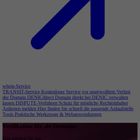
whois-Service
TRANSIT-Service
Kostenloser Service vor ungewolltem Verlust
der Domain
DENICdirect
Domain direkt bei DENIC verwalten
lassen
DISPUTE-Verfahren
Schutz für mögliche Rechteinhaber
Anliegen melden
Hier finden Sie schnell die passende Anlaufstelle
Tools
Praktische Werkzeuge & Webanwendungen
Verifikation für .de-Domains
Das müssen Sie tun