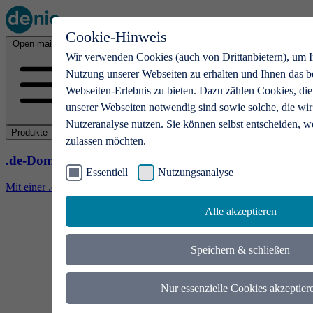
Cookie-Hinweis
Open main menu
Wir verwenden Cookies (auch von Drittanbietern), um I
Nutzung unserer Webseiten zu erhalten und Ihnen das b
Webseiten-Erlebnis zu bieten. Dazu zählen Cookies, die
unserer Webseiten notwendig sind sowie solche, die wir
Nutzeranalyse nutzen. Sie können selbst entscheiden, w
Produkte
zulassen möchten.
.de-Domains
Essentiell
Nutzungsanalyse
Mit einer .de-Domain erhalten Ideen eine Bühne
Alle akzeptieren
Speichern & schließen
Nur essenzielle Cookies akzeptier