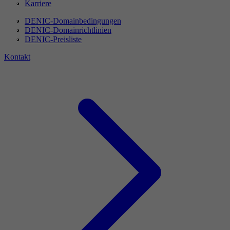
Karriere
DENIC-Domainbedingungen
DENIC-Domainrichtlinien
DENIC-Preisliste
Kontakt