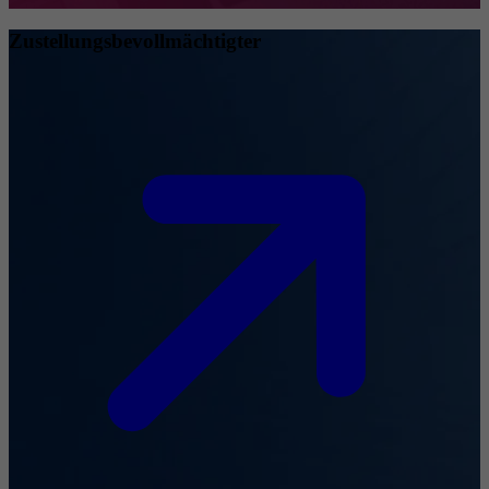
Zustellungsbevollmächtigter