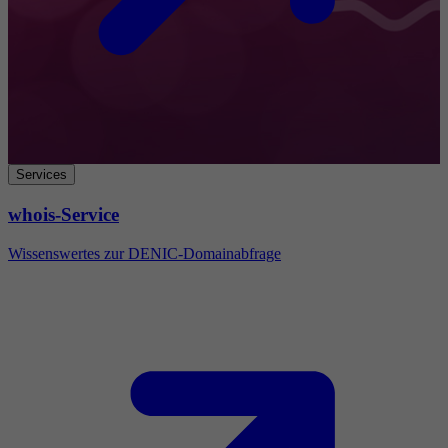
Services
whois-Service
Wissenswertes zur DENIC-Domainabfrage