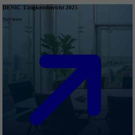
DENIC Tätigkeitsbericht 2025
Hier lesen