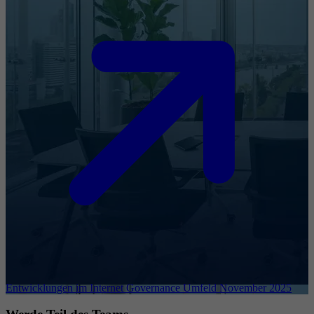
Entwicklungen im Internet Governance Umfeld November 2025