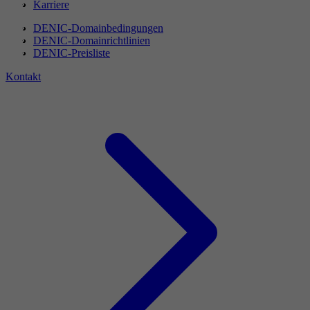
Karriere
DENIC-Domainbedingungen
DENIC-Domainrichtlinien
DENIC-Preisliste
Kontakt