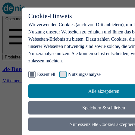
Cookie-Hinweis
Open main menu
Wir verwenden Cookies (auch von Drittanbietern), um I
Nutzung unserer Webseiten zu erhalten und Ihnen das b
Webseiten-Erlebnis zu bieten. Dazu zählen Cookies, die
unserer Webseiten notwendig sind sowie solche, die wir
Nutzeranalyse nutzen. Sie können selbst entscheiden, w
Produkte
zulassen möchten.
.de-Domains
Essentiell
Nutzungsanalyse
Mit einer .de-Domain erhalten Ideen eine Bühne
Alle akzeptieren
Speichern & schließen
Nur essenzielle Cookies akzeptier