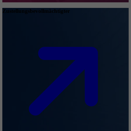
Zustellungsbevollmächtigter