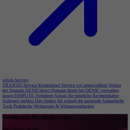
whois-Service
TRANSIT-Service
Kostenloser Service vor ungewolltem Verlust
der Domain
DENICdirect
Domain direkt bei DENIC verwalten
lassen
DISPUTE-Verfahren
Schutz für mögliche Rechteinhaber
Anliegen melden
Hier finden Sie schnell die passende Anlaufstelle
Tools
Praktische Werkzeuge & Webanwendungen
Verifikation für .de-Domains
Das müssen Sie tun