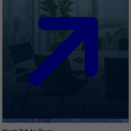
Entwicklungen im Internet Governance Umfeld November 2025