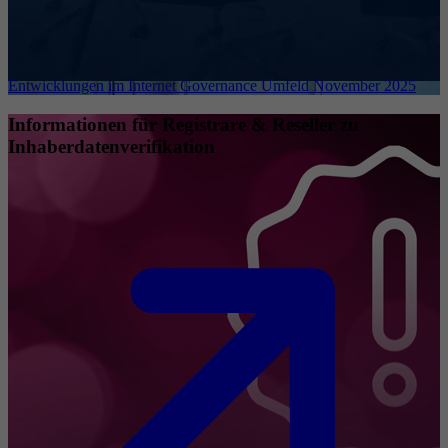
Entwicklungen im Internet Governance Umfeld November 2025
Informationen für Registrare & Reseller zu
Inhaberdatenverifikation