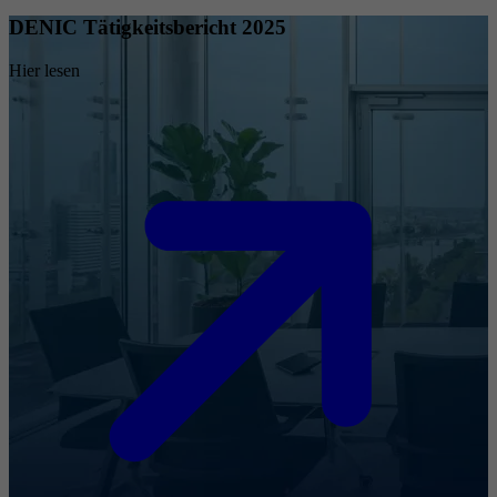
DENIC Tätigkeitsbericht 2025
Hier lesen