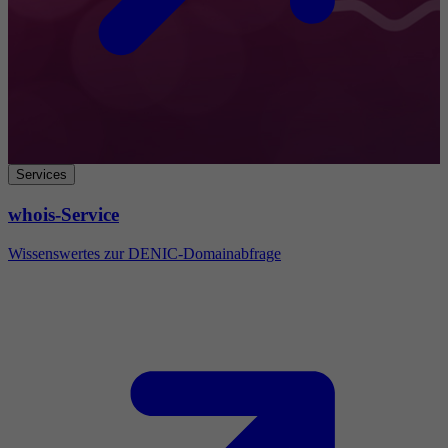
Services
whois-Service
Wissenswertes zur DENIC-Domainabfrage