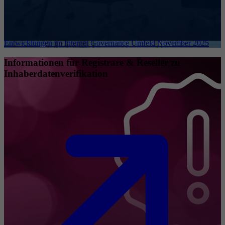
Entwicklungen im Internet Governance Umfeld November 2025
Informationen für Registrare & Reseller zu
Inhaberdatenverifikation