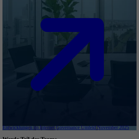
Entwicklungen im Internet Governance Umfeld November 2025