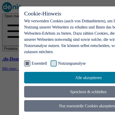
Cookie-Hinweis
Open main menu
Wir verwenden Cookies (auch von Drittanbietern), um I
Nutzung unserer Webseiten zu erhalten und Ihnen das b
Webseiten-Erlebnis zu bieten. Dazu zählen Cookies, die
unserer Webseiten notwendig sind sowie solche, die wir
Nutzeranalyse nutzen. Sie können selbst entscheiden, w
Produkte
zulassen möchten.
.de-Domains
Essentiell
Nutzungsanalyse
Mit einer .de-Domain erhalten Ideen eine Bühne
Alle akzeptieren
Speichern & schließen
Nur essenzielle Cookies akzeptier