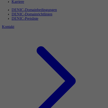
Karriere
DENIC-Domainbedingungen
DENIC-Domainrichtlinien
DENIC-Preisliste
Kontakt