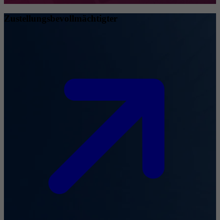
Zustellungsbevollmächtigter