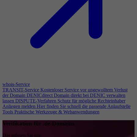
whois-Service
TRANSIT-Service
Kostenloser Service vor ungewolltem Verlust
der Domain
DENICdirect
Domain direkt bei DENIC verwalten
lassen
DISPUTE-Verfahren
Schutz für mögliche Rechteinhaber
Anliegen melden
Hier finden Sie schnell die passende Anlaufstelle
Tools
Praktische Werkzeuge & Webanwendungen
Verifikation für .de-Domains
Das müssen Sie tun