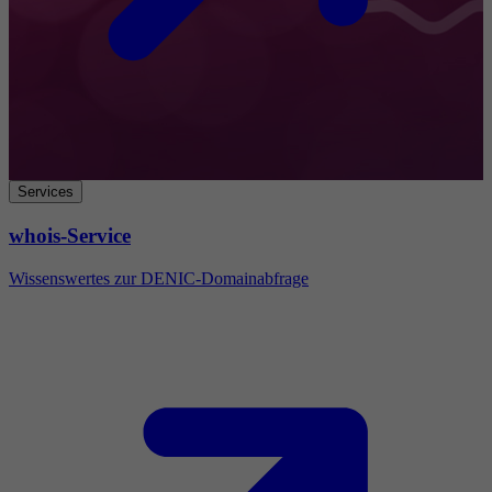
Services
whois-Service
Wissenswertes zur DENIC-Domainabfrage