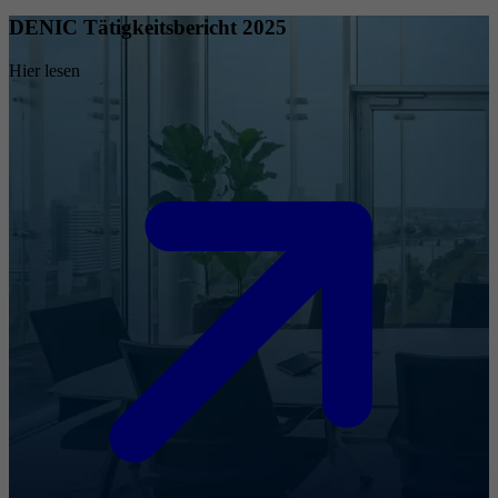
DENIC Tätigkeitsbericht 2025
Hier lesen