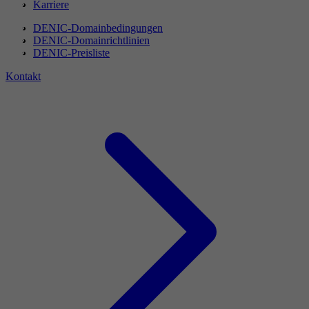
Karriere
DENIC-Domainbedingungen
DENIC-Domainrichtlinien
DENIC-Preisliste
Kontakt