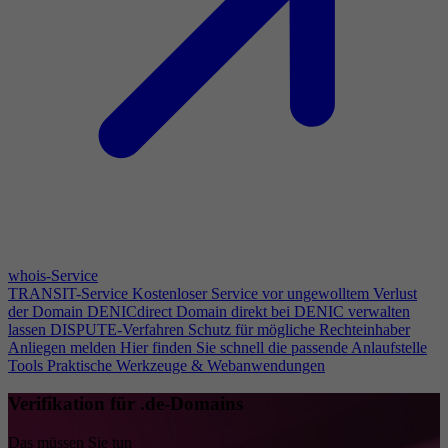
whois-Service
TRANSIT-Service
Kostenloser Service vor ungewolltem Verlust
der Domain
DENICdirect
Domain direkt bei DENIC verwalten
lassen
DISPUTE-Verfahren
Schutz für mögliche Rechteinhaber
Anliegen melden
Hier finden Sie schnell die passende Anlaufstelle
Tools
Praktische Werkzeuge & Webanwendungen
Verifikation für .de-Domains
Das müssen Sie tun