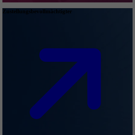
Zustellungsbevollmächtigter