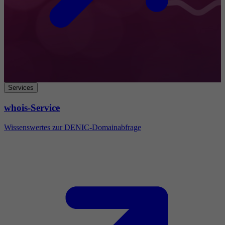
Services
whois-Service
Wissenswertes zur DENIC-Domainabfrage