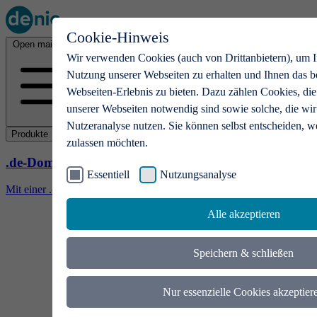
Cookie-Hinweis
Open main menu
Wir verwenden Cookies (auch von Drittanbietern), um I
Nutzung unserer Webseiten zu erhalten und Ihnen das b
Webseiten-Erlebnis zu bieten. Dazu zählen Cookies, die
unserer Webseiten notwendig sind sowie solche, die wir
Nutzeranalyse nutzen. Sie können selbst entscheiden, w
Produkte
zulassen möchten.
.de-Domains
Essentiell
Nutzungsanalyse
Mit einer .de-Domain erhalten Ideen eine Bühne
Alle akzeptieren
Speichern & schließen
Nur essenzielle Cookies akzeptier