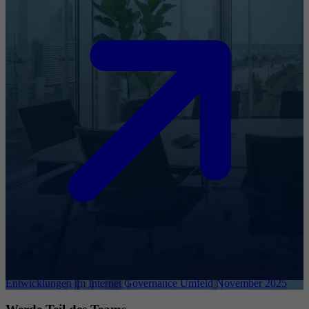
Entwicklungen im Internet Governance Umfeld November 2025