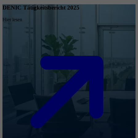
DENIC Tätigkeitsbericht 2025
Hier lesen