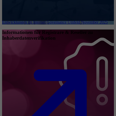
Entwicklungen im Internet Governance Umfeld November 2025
Informationen für Registrare & Reseller zu
Inhaberdatenverifikation