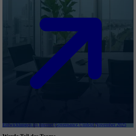
Entwicklungen im Internet Governance Umfeld November 2025