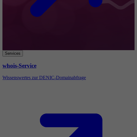
Services
whois-Service
Wissenswertes zur DENIC-Domainabfrage