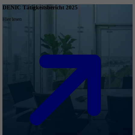
DENIC Tätigkeitsbericht 2025
Hier lesen