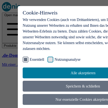
Cookie-Hinweis
Open main menu
Wir verwenden Cookies (auch von Drittanbietern), um I
Nutzung unserer Webseiten zu erhalten und Ihnen das b
Webseiten-Erlebnis zu bieten. Dazu zählen Cookies, die
unserer Webseiten notwendig sind sowie solche, die wir
Nutzeranalyse nutzen. Sie können selbst entscheiden, w
Produkte
zulassen möchten.
.de-Domains
Essentiell
Nutzungsanalyse
Mit einer .de-Domain erhalten Ideen eine Bühne
Alle akzeptieren
Speichern & schließen
Nur essenzielle Cookies akzeptier