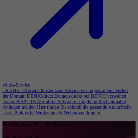
whois-Service
TRANSIT-Service
Kostenloser Service vor ungewolltem Verlust
der Domain
DENICdirect
Domain direkt bei DENIC verwalten
lassen
DISPUTE-Verfahren
Schutz für mögliche Rechteinhaber
Anliegen melden
Hier finden Sie schnell die passende Anlaufstelle
Tools
Praktische Werkzeuge & Webanwendungen
Verifikation für .de-Domains
Das müssen Sie tun