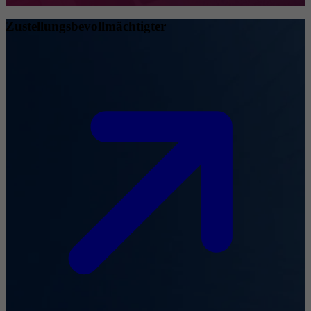
Zustellungsbevollmächtigter