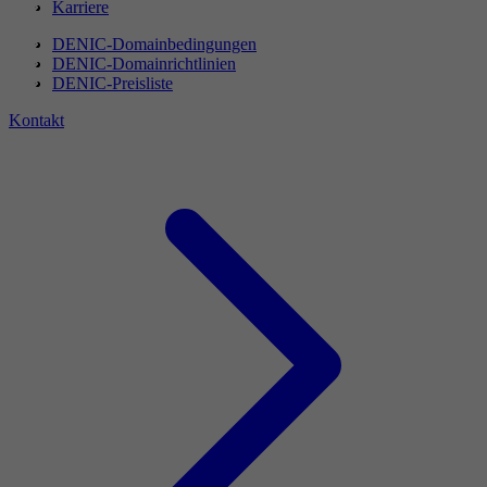
Karriere
DENIC-Domainbedingungen
DENIC-Domainrichtlinien
DENIC-Preisliste
Kontakt