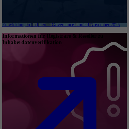
Entwicklungen im Internet Governance Umfeld November 2025
Informationen für Registrare & Reseller zu
Inhaberdatenverifikation