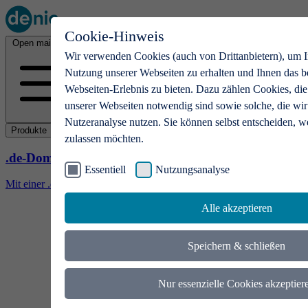
Cookie-Hinweis
Open main menu
Wir verwenden Cookies (auch von Drittanbietern), um I
Nutzung unserer Webseiten zu erhalten und Ihnen das b
Webseiten-Erlebnis zu bieten. Dazu zählen Cookies, die
unserer Webseiten notwendig sind sowie solche, die wir
Nutzeranalyse nutzen. Sie können selbst entscheiden, w
Produkte
zulassen möchten.
.de-Domains
Essentiell
Nutzungsanalyse
Mit einer .de-Domain erhalten Ideen eine Bühne
Alle akzeptieren
Speichern & schließen
Nur essenzielle Cookies akzeptier