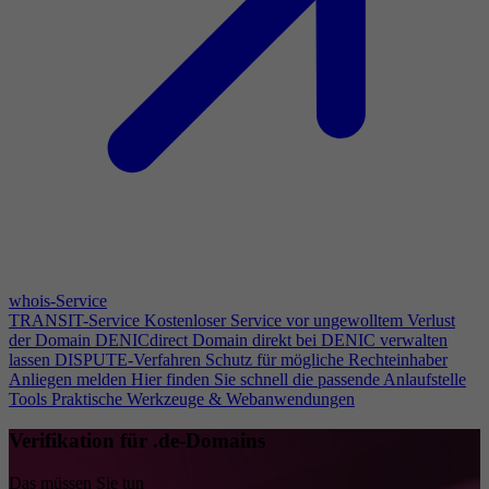
whois-Service
TRANSIT-Service
Kostenloser Service vor ungewolltem Verlust
der Domain
DENICdirect
Domain direkt bei DENIC verwalten
lassen
DISPUTE-Verfahren
Schutz für mögliche Rechteinhaber
Anliegen melden
Hier finden Sie schnell die passende Anlaufstelle
Tools
Praktische Werkzeuge & Webanwendungen
Verifikation für .de-Domains
Das müssen Sie tun