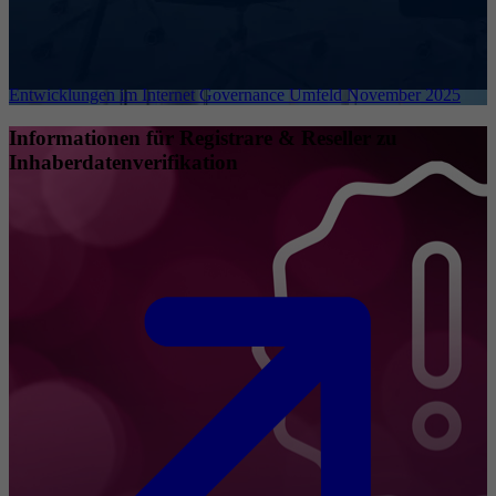
Entwicklungen im Internet Governance Umfeld November 2025
Informationen für Registrare & Reseller zu
Inhaberdatenverifikation