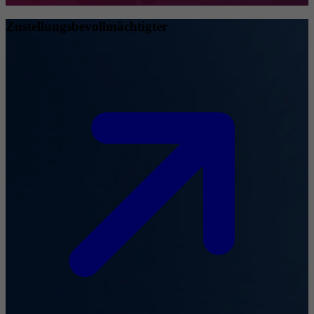
Zustellungsbevollmächtigter