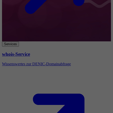
Services
whois-Service
Wissenswertes zur DENIC-Domainabfrage