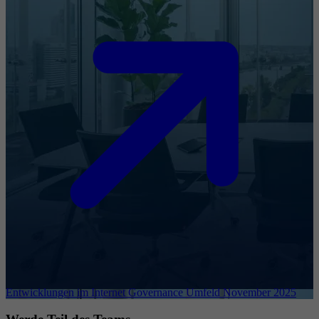
Entwicklungen im Internet Governance Umfeld November 2025