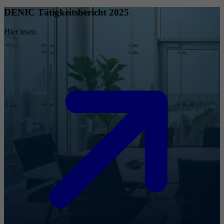
DENIC Tätigkeitsbericht 2025
Hier lesen