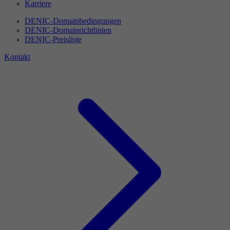
Karriere
DENIC-Domainbedingungen
DENIC-Domainrichtlinien
DENIC-Preisliste
Kontakt