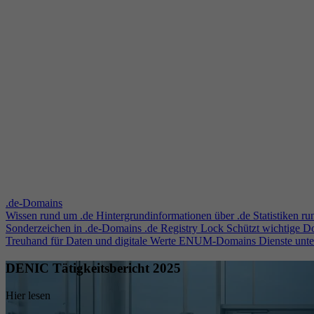
.de-Domains
Wissen rund um .de
Hintergrundinformationen über .de
Statistiken r
Sonderzeichen in .de-Domains
.de Registry Lock
Schützt wichtige 
Treuhand für Daten und digitale Werte
ENUM-Domains
Dienste unt
DENIC Tätigkeitsbericht 2025
Hier lesen