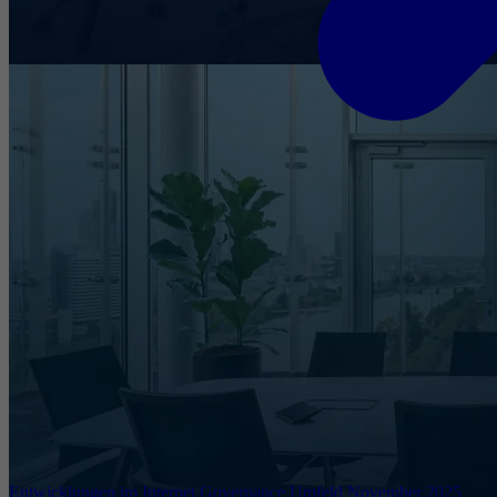
Entwicklungen im Internet Governance Umfeld November 2025