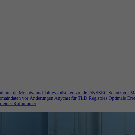
und um .de
Monats- und Jahresstatistiken zu .de
DNSSEC
Schutz vor M
Domaindaten vor Änderungen
Anycast für TLD Registries
Optimale Erre
er einer Rufnummer