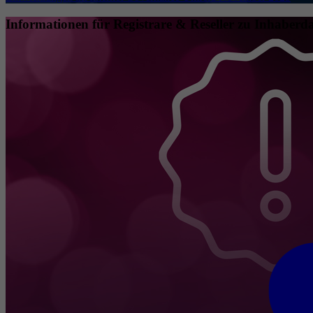
Informationen für Registrare & Reseller zu Inhaberda