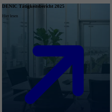
DENIC Tätigkeitsbericht 2025
Hier lesen