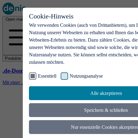
Cookie-Hinweis
Open main menu
Wir verwenden Cookies (auch von Drittanbietern), um I
Nutzung unserer Webseiten zu erhalten und Ihnen das b
Webseiten-Erlebnis zu bieten. Dazu zählen Cookies, die
unserer Webseiten notwendig sind sowie solche, die wir
Nutzeranalyse nutzen. Sie können selbst entscheiden, w
Produkte
zulassen möchten.
.de-Domains
Essentiell
Nutzungsanalyse
Mit einer .de-Domain erhalten Ideen eine Bühne
Alle akzeptieren
Speichern & schließen
Nur essenzielle Cookies akzeptier