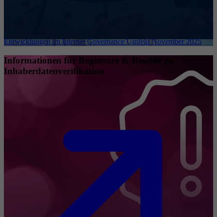
Entwicklungen im Internet Governance Umfeld November 2025
Informationen für Registrare & Reseller zu
Inhaberdatenverifikation