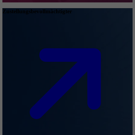
Zustellungsbevollmächtigter