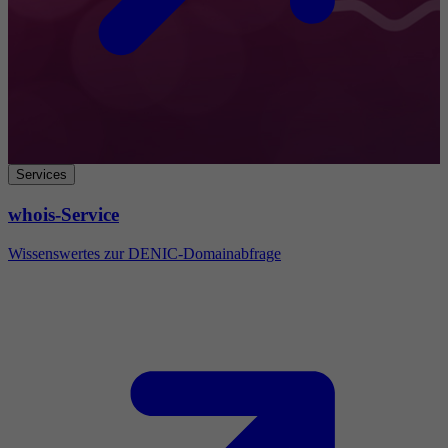
Services
whois-Service
Wissenswertes zur DENIC-Domainabfrage