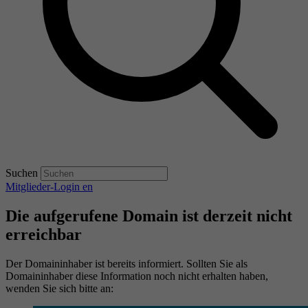
Suchen
Mitglieder-Login
en
Die aufgerufene Domain ist derzeit nicht
erreichbar
Der Domaininhaber ist bereits informiert. Sollten Sie als
Domaininhaber diese Information noch nicht erhalten haben,
wenden Sie sich bitte an: