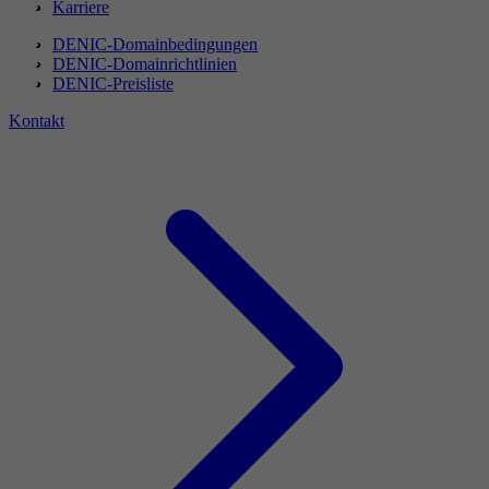
Karriere
DENIC-Domainbedingungen
DENIC-Domainrichtlinien
DENIC-Preisliste
Kontakt