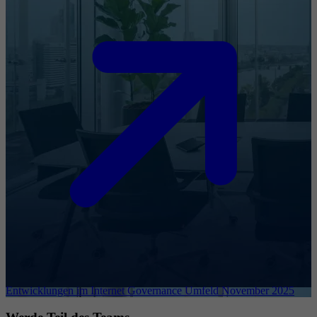
Entwicklungen im Internet Governance Umfeld November 2025