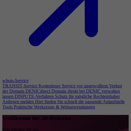
whois-Service
TRANSIT-Service
Kostenloser Service vor ungewolltem Verlust
der Domain
DENICdirect
Domain direkt bei DENIC verwalten
lassen
DISPUTE-Verfahren
Schutz für mögliche Rechteinhaber
Anliegen melden
Hier finden Sie schnell die passende Anlaufstelle
Tools
Praktische Werkzeuge & Webanwendungen
Verifikation für .de-Domains
Das müssen Sie tun