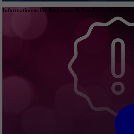
Informationen für Registrare & Reseller zu Inhaberda