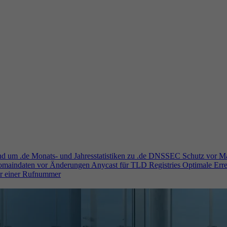
und um .de
Monats- und Jahresstatistiken zu .de
DNSSEC
Schutz vor M
Domaindaten vor Änderungen
Anycast für TLD Registries
Optimale Erre
er einer Rufnummer