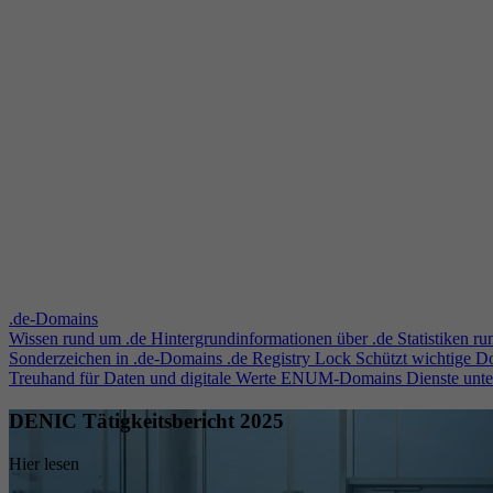
.de-Domains
Wissen rund um .de
Hintergrundinformationen über .de
Statistiken r
Sonderzeichen in .de-Domains
.de Registry Lock
Schützt wichtige 
Treuhand für Daten und digitale Werte
ENUM-Domains
Dienste unt
DENIC Tätigkeitsbericht 2025
Hier lesen