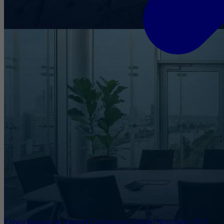
Entwicklungen im Internet Governance Umfeld November 2025