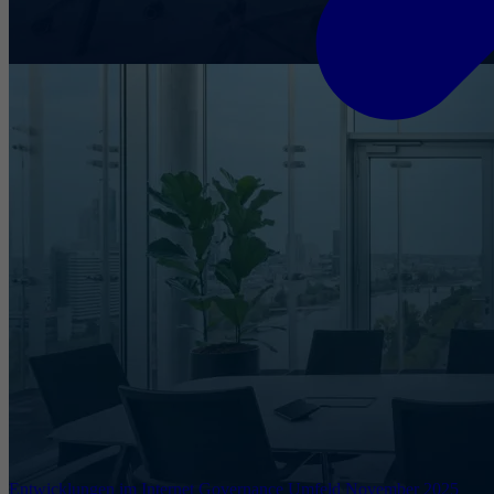
Entwicklungen im Internet Governance Umfeld November 2025