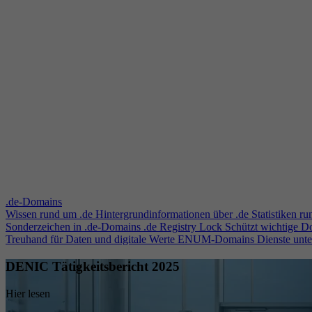
.de-Domains
Wissen rund um .de
Hintergrundinformationen über .de
Statistiken r
Sonderzeichen in .de-Domains
.de Registry Lock
Schützt wichtige 
Treuhand für Daten und digitale Werte
ENUM-Domains
Dienste unt
DENIC Tätigkeitsbericht 2025
Hier lesen