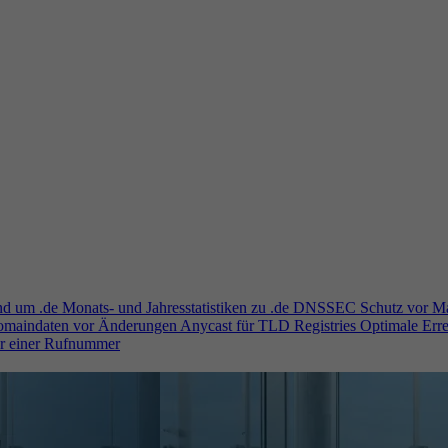
und um .de
Monats- und Jahresstatistiken zu .de
DNSSEC
Schutz vor M
Domaindaten vor Änderungen
Anycast für TLD Registries
Optimale Erre
er einer Rufnummer