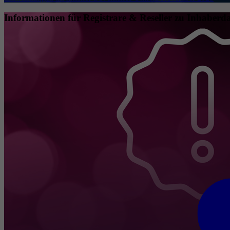
Informationen für Registrare & Reseller zu Inhaberda