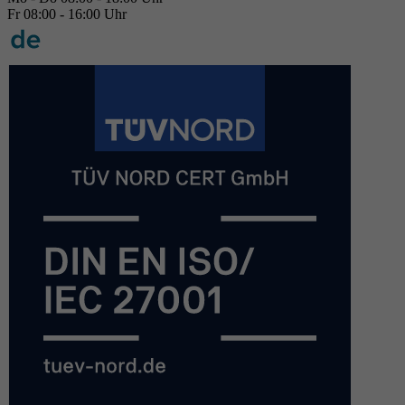
Fr 08:00 - 16:00 Uhr