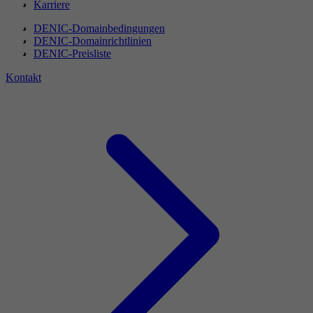
Karriere
DENIC-Domainbedingungen
DENIC-Domainrichtlinien
DENIC-Preisliste
Kontakt