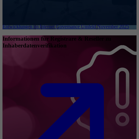
Entwicklungen im Internet Governance Umfeld November 2025
Informationen für Registrare & Reseller zu
Inhaberdatenverifikation