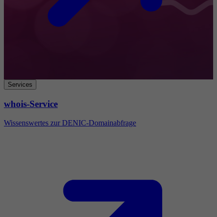
Services
whois-Service
Wissenswertes zur DENIC-Domainabfrage