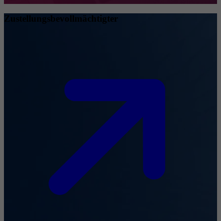
Zustellungsbevollmächtigter