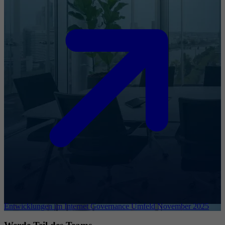
Entwicklungen im Internet Governance Umfeld November 2025