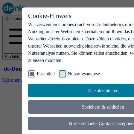
Cookie-Hinweis
Open main menu
Wir verwenden Cookies (auch von Drittanbietern), um I
Nutzung unserer Webseiten zu erhalten und Ihnen das b
Webseiten-Erlebnis zu bieten. Dazu zählen Cookies, die
unserer Webseiten notwendig sind sowie solche, die wir
Nutzeranalyse nutzen. Sie können selbst entscheiden, w
Produkte
zulassen möchten.
.de-Domains
Essentiell
Nutzungsanalyse
Mit einer .de-Domain erhalten Ideen eine Bühne
Alle akzeptieren
Speichern & schließen
Nur essenzielle Cookies akzeptier