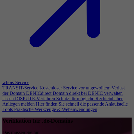
whois-Service
TRANSIT-Service
Kostenloser Service vor ungewolltem Verlust
der Domain
DENICdirect
Domain direkt bei DENIC verwalten
lassen
DISPUTE-Verfahren
Schutz für mögliche Rechteinhaber
Anliegen melden
Hier finden Sie schnell die passende Anlaufstelle
Tools
Praktische Werkzeuge & Webanwendungen
Verifikation für .de-Domains
Das müssen Sie tun