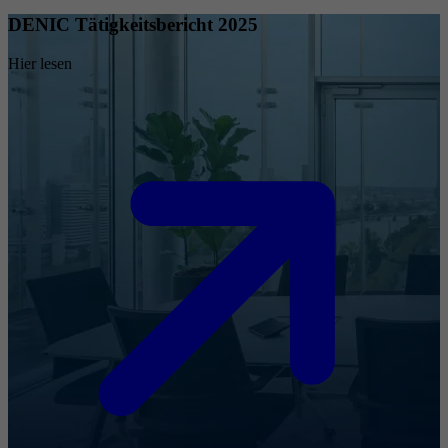
DENIC Tätigkeitsbericht 2025
Hier lesen