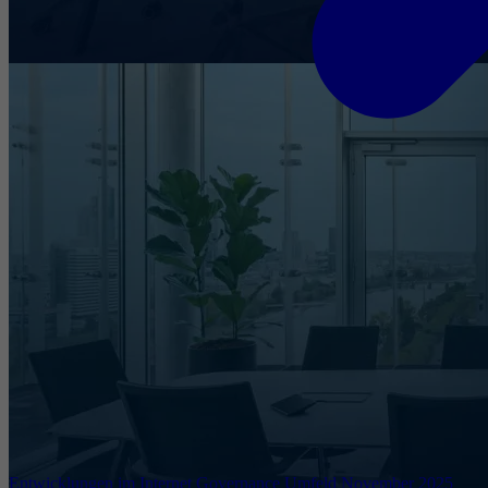
Entwicklungen im Internet Governance Umfeld November 2025