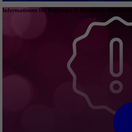
Informationen für Registrare & Reseller zu Inhaberda