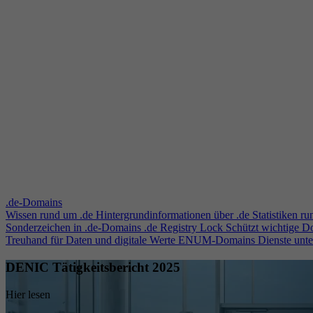
.de-Domains
Wissen rund um .de
Hintergrundinformationen über .de
Statistiken r
Sonderzeichen in .de-Domains
.de Registry Lock
Schützt wichtige 
Treuhand für Daten und digitale Werte
ENUM-Domains
Dienste unt
DENIC Tätigkeitsbericht 2025
Hier lesen