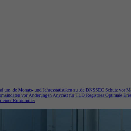
und um .de
Monats- und Jahresstatistiken zu .de
DNSSEC
Schutz vor M
Domaindaten vor Änderungen
Anycast für TLD Registries
Optimale Erre
er einer Rufnummer