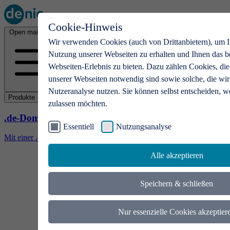
Cookie-Hinweis
Open main menu
Wir verwenden Cookies (auch von Drittanbietern), um I
Nutzung unserer Webseiten zu erhalten und Ihnen das b
Webseiten-Erlebnis zu bieten. Dazu zählen Cookies, die
unserer Webseiten notwendig sind sowie solche, die wir
Nutzeranalyse nutzen. Sie können selbst entscheiden, w
Produkte
zulassen möchten.
.de-Domains
Essentiell
Nutzungsanalyse
Mit einer .de-Domain erhalten Ideen eine Bühne
Alle akzeptieren
Speichern & schließen
Nur essenzielle Cookies akzeptier