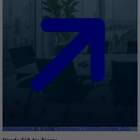
Entwicklungen im Internet Governance Umfeld November 2025