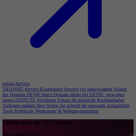
whois-Service
TRANSIT-Service
Kostenloser Service vor ungewolltem Verlust
der Domain
DENICdirect
Domain direkt bei DENIC verwalten
lassen
DISPUTE-Verfahren
Schutz für mögliche Rechteinhaber
Anliegen melden
Hier finden Sie schnell die passende Anlaufstelle
Tools
Praktische Werkzeuge & Webanwendungen
Verifikation für .de-Domains
Das müssen Sie tun