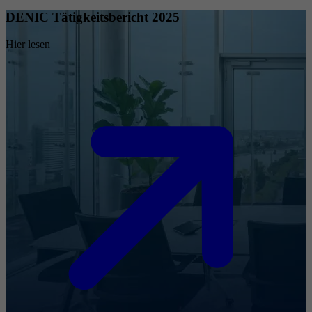
DENIC Tätigkeitsbericht 2025
Hier lesen