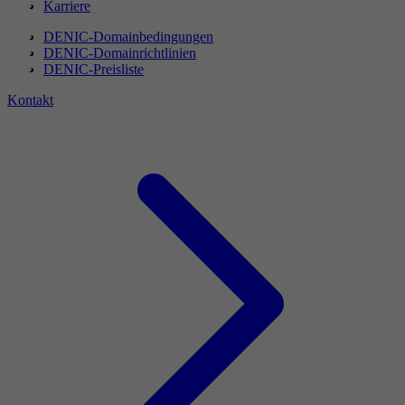
Karriere
DENIC-Domainbedingungen
DENIC-Domainrichtlinien
DENIC-Preisliste
Kontakt