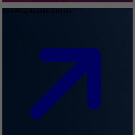
Zustellungsbevollmächtigter