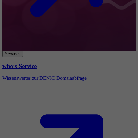
Services
whois-Service
Wissenswertes zur DENIC-Domainabfrage