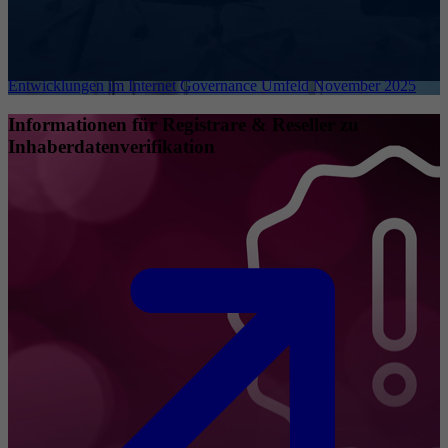
Entwicklungen im Internet Governance Umfeld November 2025
Informationen für Registrare & Reseller zu
Inhaberdatenverifikation