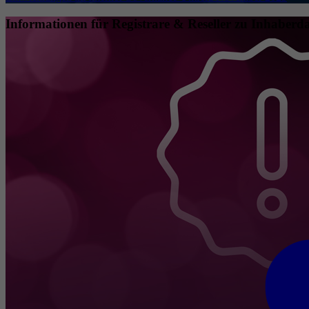
Informationen für Registrare & Reseller zu Inhaberda