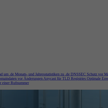
und um .de
Monats- und Jahresstatistiken zu .de
DNSSEC
Schutz vor M
Domaindaten vor Änderungen
Anycast für TLD Registries
Optimale Erre
er einer Rufnummer