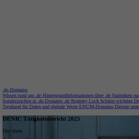
.de-Domains
Wissen rund um .de
Hintergrundinformationen über .de
Statistiken r
Sonderzeichen in .de-Domains
.de Registry Lock
Schützt wichtige 
Treuhand für Daten und digitale Werte
ENUM-Domains
Dienste unt
DENIC Tätigkeitsbericht 2025
Hier lesen