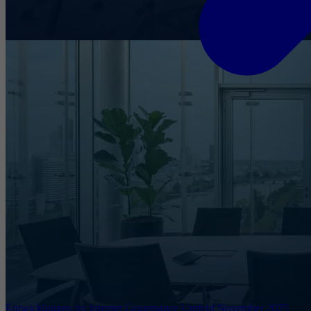
Entwicklungen im Internet Governance Umfeld November 2025