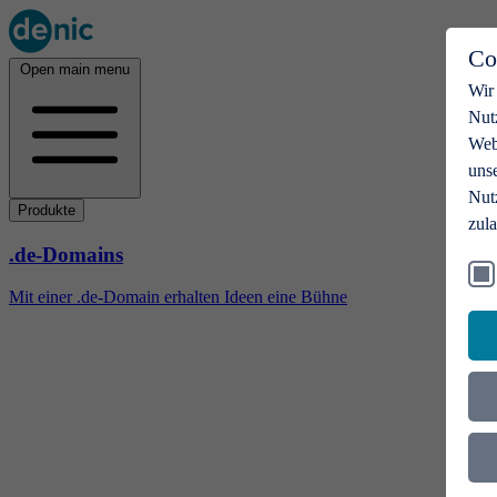
Co
Open main menu
Wir
Nut
Webs
uns
Nut
Produkte
zul
.de-Domains
Mit einer .de-Domain erhalten Ideen eine Bühne