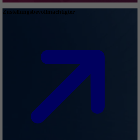
Zustellungsbevollmächtigter