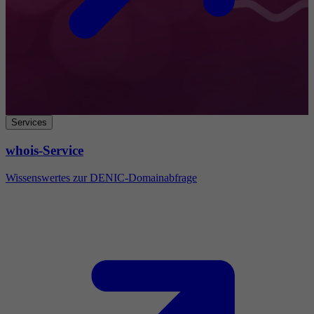
Services
whois-Service
Wissenswertes zur DENIC-Domainabfrage