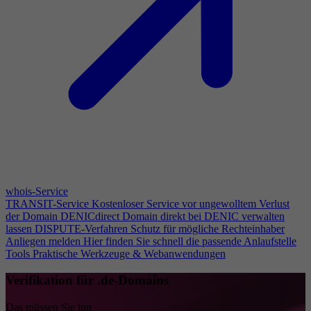
whois-Service
TRANSIT-Service
Kostenloser Service vor ungewolltem Verlust
der Domain
DENICdirect
Domain direkt bei DENIC verwalten
lassen
DISPUTE-Verfahren
Schutz für mögliche Rechteinhaber
Anliegen melden
Hier finden Sie schnell die passende Anlaufstelle
Tools
Praktische Werkzeuge & Webanwendungen
Verifikation für .de-Domains
Das müssen Sie tun