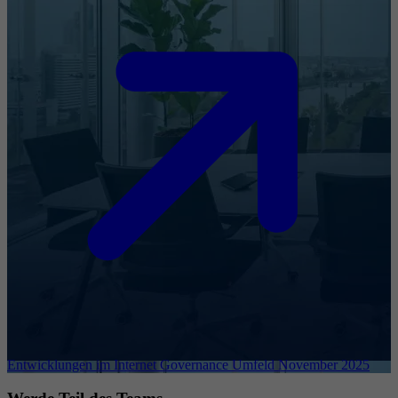
Entwicklungen im Internet Governance Umfeld November 2025