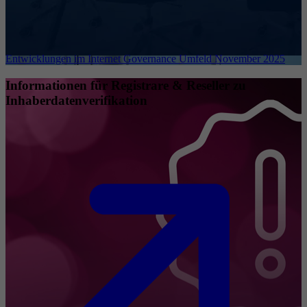
Entwicklungen im Internet Governance Umfeld November 2025
Informationen für Registrare & Reseller zu
Inhaberdatenverifikation