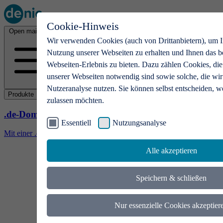
Cookie-Hinweis
Open main menu
Wir verwenden Cookies (auch von Drittanbietern), um I
Nutzung unserer Webseiten zu erhalten und Ihnen das b
Webseiten-Erlebnis zu bieten. Dazu zählen Cookies, die
unserer Webseiten notwendig sind sowie solche, die wir
Nutzeranalyse nutzen. Sie können selbst entscheiden, w
Produkte
zulassen möchten.
.de-Domains
Essentiell
Nutzungsanalyse
Mit einer .de-Domain erhalten Ideen eine Bühne
Alle akzeptieren
Speichern & schließen
Nur essenzielle Cookies akzeptier