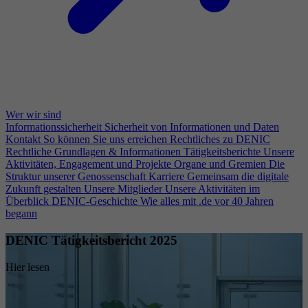
Wer wir sind
Informationssicherheit
Sicherheit von Informationen und Daten
Kontakt
So können Sie uns erreichen
Rechtliches zu DENIC
Rechtliche Grundlagen & Informationen
Tätigkeitsberichte
Unsere
Aktivitäten, Engagement und Projekte
Organe und Gremien
Die
Struktur unserer Genossenschaft
Karriere
Gemeinsam die digitale
Zukunft gestalten
Unsere Mitglieder
Unsere Aktivitäten im
Überblick
DENIC-Geschichte
Wie alles mit .de vor 40 Jahren
begann
DENIC Tätigkeitsbericht 2025
Hier lesen