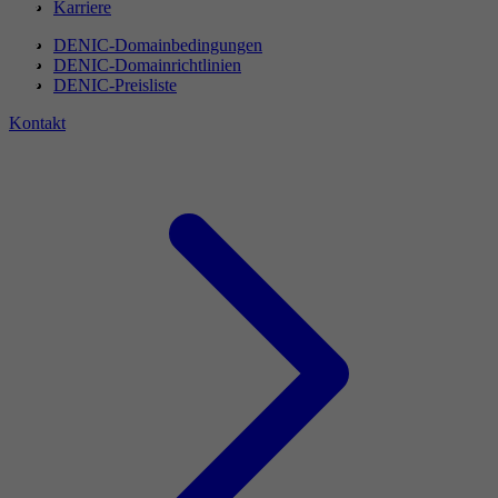
Karriere
DENIC-Domainbedingungen
DENIC-Domainrichtlinien
DENIC-Preisliste
Kontakt