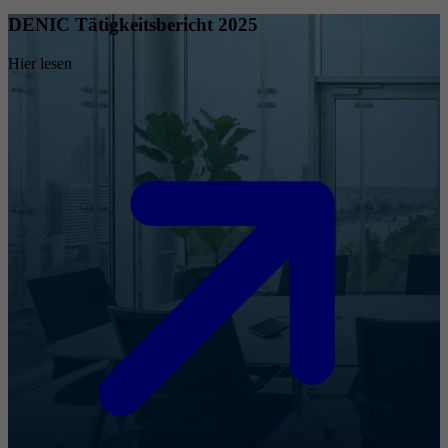
DENIC Tätigkeitsbericht 2025
Hier lesen