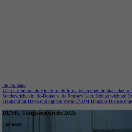
.de-Domains
Wissen rund um .de
Hintergrundinformationen über .de
Statistiken r
Sonderzeichen in .de-Domains
.de Registry Lock
Schützt wichtige 
Treuhand für Daten und digitale Werte
ENUM-Domains
Dienste unt
DENIC Tätigkeitsbericht 2025
Hier lesen