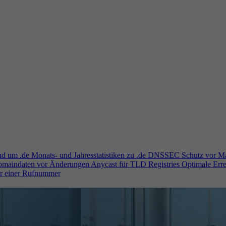
und um .de
Monats- und Jahresstatistiken zu .de
DNSSEC
Schutz vor M
Domaindaten vor Änderungen
Anycast für TLD Registries
Optimale Erre
er einer Rufnummer