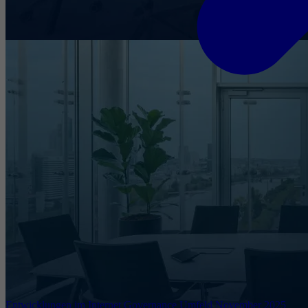
Entwicklungen im Internet Governance Umfeld November 2025