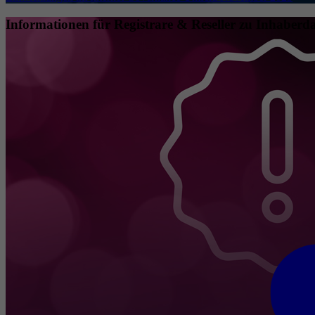
Informationen für Registrare & Reseller zu Inhaberda