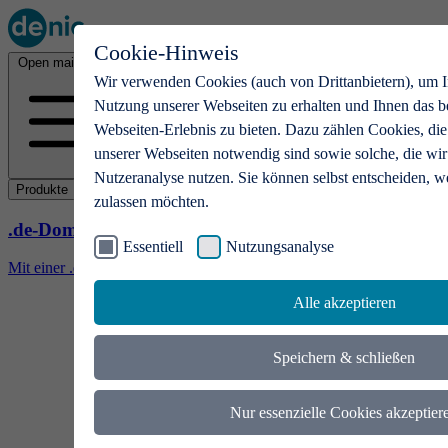
Cookie-Hinweis
Open main menu
Wir verwenden Cookies (auch von Drittanbietern), um I
Nutzung unserer Webseiten zu erhalten und Ihnen das b
Webseiten-Erlebnis zu bieten. Dazu zählen Cookies, die
unserer Webseiten notwendig sind sowie solche, die wir
Nutzeranalyse nutzen. Sie können selbst entscheiden, w
Produkte
zulassen möchten.
.de-Domains
Essentiell
Nutzungsanalyse
Mit einer .de-Domain erhalten Ideen eine Bühne
Alle akzeptieren
Speichern & schließen
Nur essenzielle Cookies akzeptier