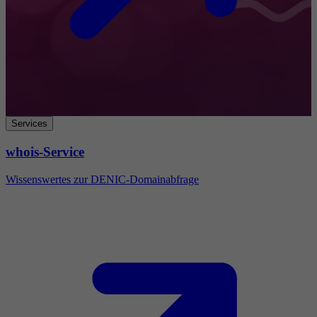
Services
whois-Service
Wissenswertes zur DENIC-Domainabfrage