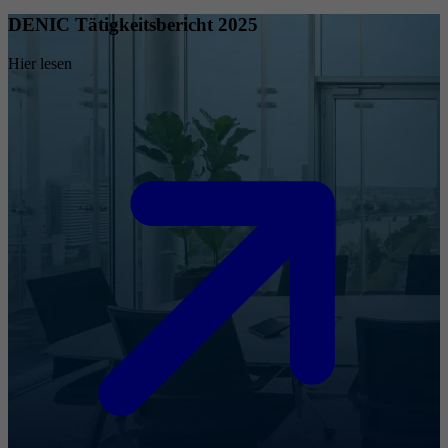
DENIC Tätigkeitsbericht 2025
Hier lesen