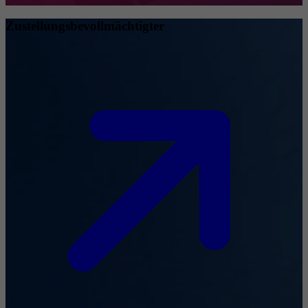
Zustellungsbevollmächtigter