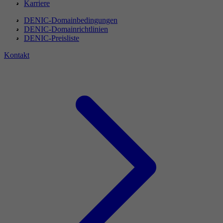
Karriere
DENIC-Domainbedingungen
DENIC-Domainrichtlinien
DENIC-Preisliste
Kontakt