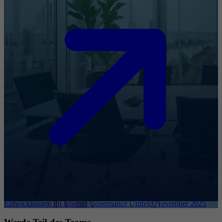
Entwicklungen im Internet Governance Umfeld November 2025