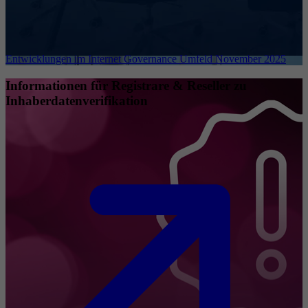
Entwicklungen im Internet Governance Umfeld November 2025
Informationen für Registrare & Reseller zu
Inhaberdatenverifikation