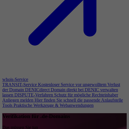
whois-Service
TRANSIT-Service
Kostenloser Service vor ungewolltem Verlust
der Domain
DENICdirect
Domain direkt bei DENIC verwalten
lassen
DISPUTE-Verfahren
Schutz für mögliche Rechteinhaber
Anliegen melden
Hier finden Sie schnell die passende Anlaufstelle
Tools
Praktische Werkzeuge & Webanwendungen
Verifikation für .de-Domains
Das müssen Sie tun