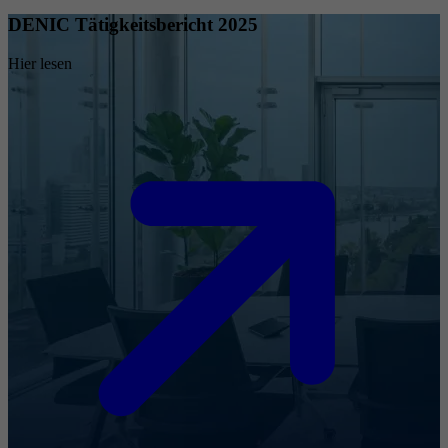
DENIC Tätigkeitsbericht 2025
Hier lesen