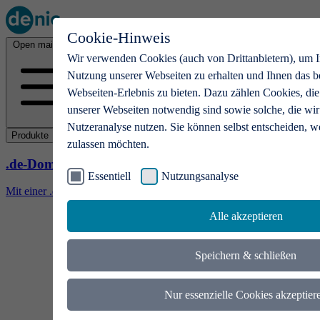
Cookie-Hinweis
Open main menu
Wir verwenden Cookies (auch von Drittanbietern), um I
Nutzung unserer Webseiten zu erhalten und Ihnen das b
Webseiten-Erlebnis zu bieten. Dazu zählen Cookies, die
unserer Webseiten notwendig sind sowie solche, die wir
Nutzeranalyse nutzen. Sie können selbst entscheiden, w
Produkte
zulassen möchten.
.de-Domains
Essentiell
Nutzungsanalyse
Mit einer .de-Domain erhalten Ideen eine Bühne
Alle akzeptieren
Speichern & schließen
Nur essenzielle Cookies akzeptier