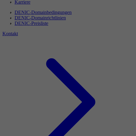
Karriere
DENIC-Domainbedingungen
DENIC-Domainrichtlinien
DENIC-Preisliste
Kontakt