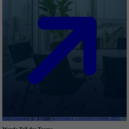
Entwicklungen im Internet Governance Umfeld November 2025