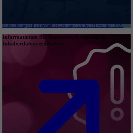
Entwicklungen im Internet Governance Umfeld November 2025
Informationen für Registrare & Reseller zu
Inhaberdatenverifikation