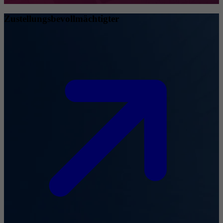
Zustellungsbevollmächtigter