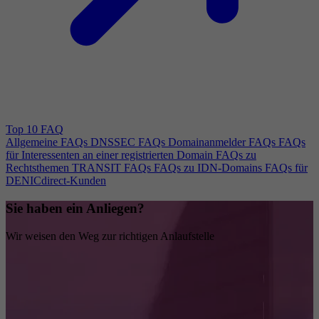
Top 10 FAQ
Allgemeine FAQs
DNSSEC FAQs
Domainanmelder FAQs
FAQs
für Interessenten an einer registrierten Domain
FAQs zu
Rechtsthemen
TRANSIT FAQs
FAQs zu IDN-Domains
FAQs für
DENICdirect-Kunden
Sie haben ein Anliegen?
Wir weisen den Weg zur richtigen Anlaufstelle