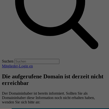
Suchen
Mitglieder-Login
en
Die aufgerufene Domain ist derzeit nicht
erreichbar
Der Domaininhaber ist bereits informiert. Sollten Sie als
Domaininhaber diese Information noch nicht erhalten haben,
wenden Sie sich bitte an: