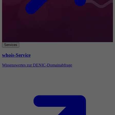
Services
whois-Service
Wissenswertes zur DENIC-Domainabfrage