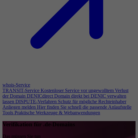
whois-Service
TRANSIT-Service
Kostenloser Service vor ungewolltem Verlust
der Domain
DENICdirect
Domain direkt bei DENIC verwalten
lassen
DISPUTE-Verfahren
Schutz für mögliche Rechteinhaber
Anliegen melden
Hier finden Sie schnell die passende Anlaufstelle
Tools
Praktische Werkzeuge & Webanwendungen
Verifikation für .de-Domains
Das müssen Sie tun