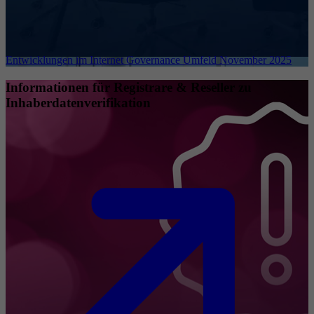
Entwicklungen im Internet Governance Umfeld November 2025
Informationen für Registrare & Reseller zu
Inhaberdatenverifikation