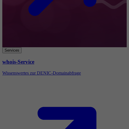
Services
whois-Service
Wissenswertes zur DENIC-Domainabfrage