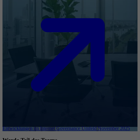
Entwicklungen im Internet Governance Umfeld November 2025