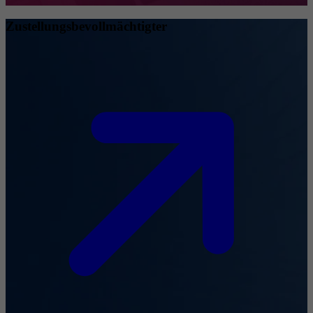
Zustellungsbevollmächtigter