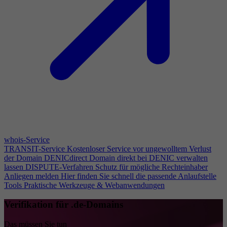
whois-Service
TRANSIT-Service
Kostenloser Service vor ungewolltem Verlust
der Domain
DENICdirect
Domain direkt bei DENIC verwalten
lassen
DISPUTE-Verfahren
Schutz für mögliche Rechteinhaber
Anliegen melden
Hier finden Sie schnell die passende Anlaufstelle
Tools
Praktische Werkzeuge & Webanwendungen
Verifikation für .de-Domains
Das müssen Sie tun