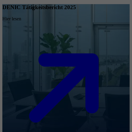
DENIC Tätigkeitsbericht 2025
Hier lesen