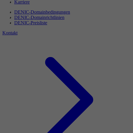
Karriere
DENIC-Domainbedingungen
DENIC-Domainrichtlinien
DENIC-Preisliste
Kontakt