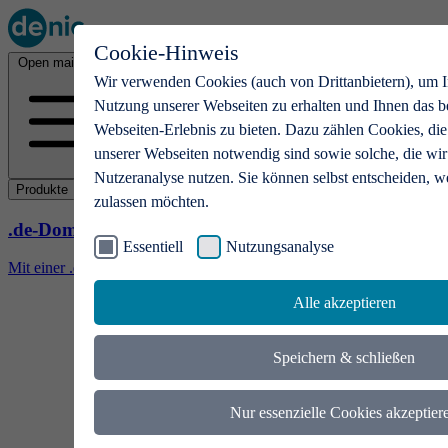
Cookie-Hinweis
Open main menu
Wir verwenden Cookies (auch von Drittanbietern), um I
Nutzung unserer Webseiten zu erhalten und Ihnen das b
Webseiten-Erlebnis zu bieten. Dazu zählen Cookies, die
unserer Webseiten notwendig sind sowie solche, die wir
Nutzeranalyse nutzen. Sie können selbst entscheiden, w
Produkte
zulassen möchten.
.de-Domains
Essentiell
Nutzungsanalyse
Mit einer .de-Domain erhalten Ideen eine Bühne
Alle akzeptieren
Speichern & schließen
Nur essenzielle Cookies akzeptier