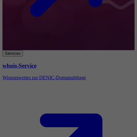
Services
whois-Service
Wissenswertes zur DENIC-Domainabfrage