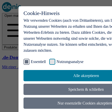
Cookie-Hinweis
Open main menu
Wir verwenden Cookies (auch von Drittanbietern), um I
Nutzung unserer Webseiten zu erhalten und Ihnen das b
Webseiten-Erlebnis zu bieten. Dazu zählen Cookies, die
unserer Webseiten notwendig sind sowie solche, die wir
Nutzeranalyse nutzen. Sie können selbst entscheiden, w
Produkte
zulassen möchten.
.de-Domains
Essentiell
Nutzungsanalyse
Mit einer .de-Domain erhalten Ideen eine Bühne
Alle akzeptieren
Speichern & schließen
Nur essenzielle Cookies akzeptier