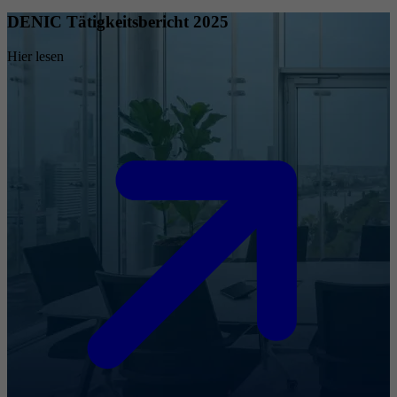
DENIC Tätigkeitsbericht 2025
Hier lesen