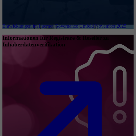
Entwicklungen im Internet Governance Umfeld November 2025
Informationen für Registrare & Reseller zu
Inhaberdatenverifikation