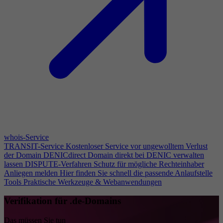
whois-Service
TRANSIT-Service
Kostenloser Service vor ungewolltem Verlust
der Domain
DENICdirect
Domain direkt bei DENIC verwalten
lassen
DISPUTE-Verfahren
Schutz für mögliche Rechteinhaber
Anliegen melden
Hier finden Sie schnell die passende Anlaufstelle
Tools
Praktische Werkzeuge & Webanwendungen
Verifikation für .de-Domains
Das müssen Sie tun