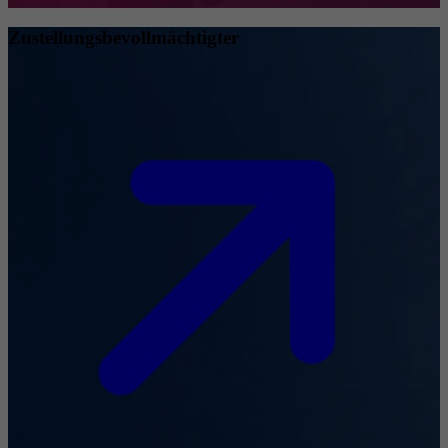
Zustellungsbevollmächtigter