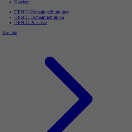
Karriere
DENIC-Domainbedingungen
DENIC-Domainrichtlinien
DENIC-Preisliste
Kontakt