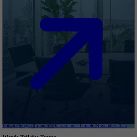
Entwicklungen im Internet Governance Umfeld November 2025