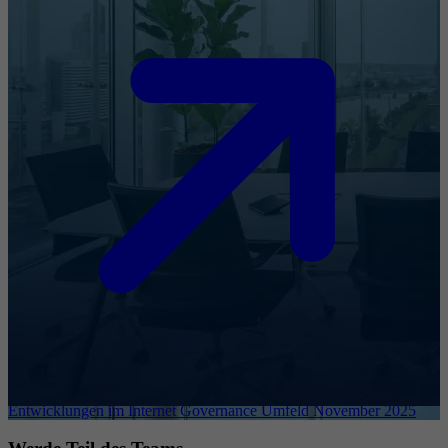
Entwicklungen im Internet Governance Umfeld November 2025