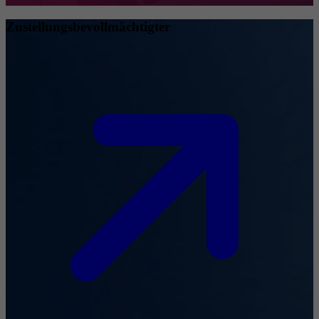
Zustellungsbevollmächtigter