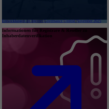
Entwicklungen im Internet Governance Umfeld November 2025
Informationen für Registrare & Reseller zu
Inhaberdatenverifikation