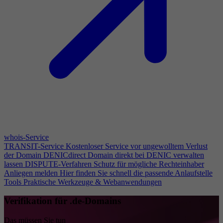
whois-Service
TRANSIT-Service
Kostenloser Service vor ungewolltem Verlust
der Domain
DENICdirect
Domain direkt bei DENIC verwalten
lassen
DISPUTE-Verfahren
Schutz für mögliche Rechteinhaber
Anliegen melden
Hier finden Sie schnell die passende Anlaufstelle
Tools
Praktische Werkzeuge & Webanwendungen
Verifikation für .de-Domains
Das müssen Sie tun