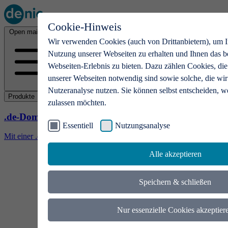
Cookie-Hinweis
Open main menu
Wir verwenden Cookies (auch von Drittanbietern), um I
Nutzung unserer Webseiten zu erhalten und Ihnen das b
Webseiten-Erlebnis zu bieten. Dazu zählen Cookies, die
unserer Webseiten notwendig sind sowie solche, die wir
Nutzeranalyse nutzen. Sie können selbst entscheiden, w
Produkte
zulassen möchten.
.de-Domains
Essentiell
Nutzungsanalyse
Mit einer .de-Domain erhalten Ideen eine Bühne
Alle akzeptieren
Speichern & schließen
Nur essenzielle Cookies akzeptier