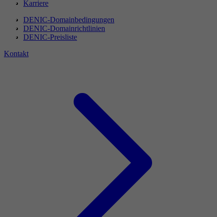
Karriere
DENIC-Domainbedingungen
DENIC-Domainrichtlinien
DENIC-Preisliste
Kontakt