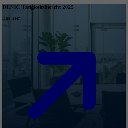
DENIC Tätigkeitsbericht 2025
Hier lesen