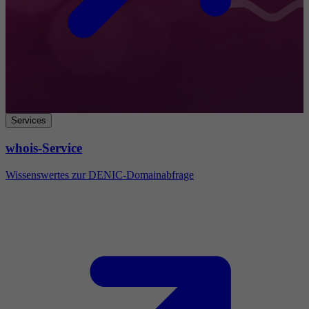
Services
whois-Service
Wissenswertes zur DENIC-Domainabfrage